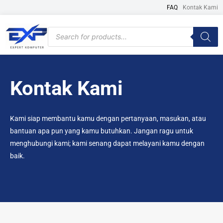
Skip
FAQ
Kontak Kami
to
content
Products
search
Kontak Kami
Kami siap membantu kamu dengan pertanyaan, masukan, atau
bantuan apa pun yang kamu butuhkan. Jangan ragu untuk
menghubungi kami; kami senang dapat melayani kamu dengan
baik.