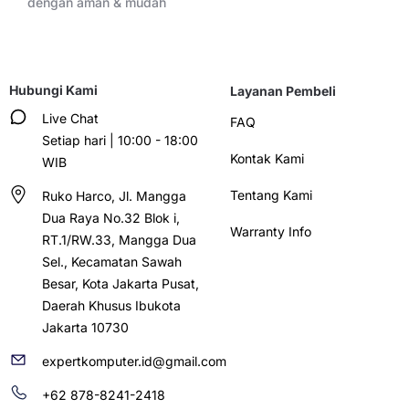
dengan aman & mudah
Hubungi Kami
Layanan Pembeli
Live Chat
FAQ
Setiap hari | 10:00 - 18:00
Kontak Kami
WIB
Tentang Kami
Ruko Harco, Jl. Mangga
Dua Raya No.32 Blok i,
Warranty Info
RT.1/RW.33, Mangga Dua
Sel., Kecamatan Sawah
Besar, Kota Jakarta Pusat,
Daerah Khusus Ibukota
Jakarta 10730
expertkomputer.id@gmail.com
+62 878-8241-2418