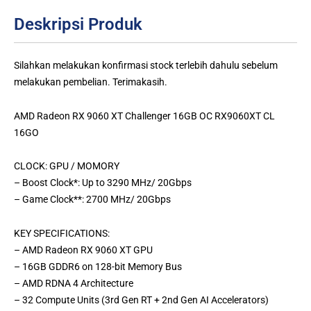
Deskripsi Produk
Silahkan melakukan konfirmasi stock terlebih dahulu sebelum
melakukan pembelian. Terimakasih.
AMD Radeon RX 9060 XT Challenger 16GB OC RX9060XT CL
16GO
CLOCK: GPU / MOMORY
– Boost Clock*: Up to 3290 MHz/ 20Gbps
– Game Clock**: 2700 MHz/ 20Gbps
KEY SPECIFICATIONS:
– AMD Radeon RX 9060 XT GPU
– 16GB GDDR6 on 128-bit Memory Bus
– AMD RDNA 4 Architecture
– 32 Compute Units (3rd Gen RT + 2nd Gen AI Accelerators)