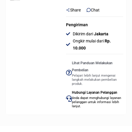
Share
Chat
Pengiriman
Dikirim dari
Jakarta
Ongkir mulai dari
Rp.
10.000
Lihat Panduan Melakukan
Pembelian
Pelajari lebih lanjut mengenai
langkah melakukan pembelian
produk.
Hubungi Layanan Pelanggan
Anda dapat menghubungi layanan
pelanggan untuk informasi lebih
lanjut.