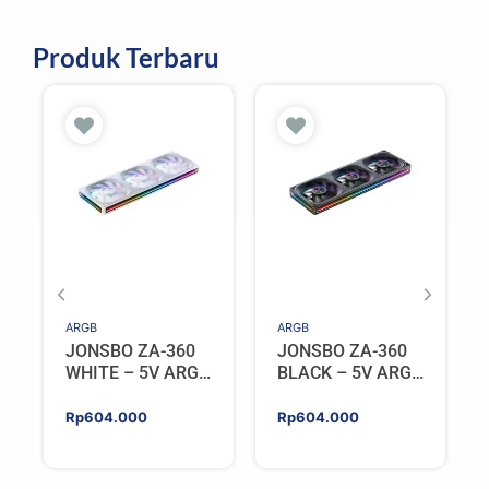
Produk Terbaru
ARGB
ARGB
JONSBO ZA-360
JONSBO ZA-360
WHITE – 5V ARGB
BLACK – 5V ARGB
Programable Fan
Programable Fan
Rp
604.000
Rp
604.000