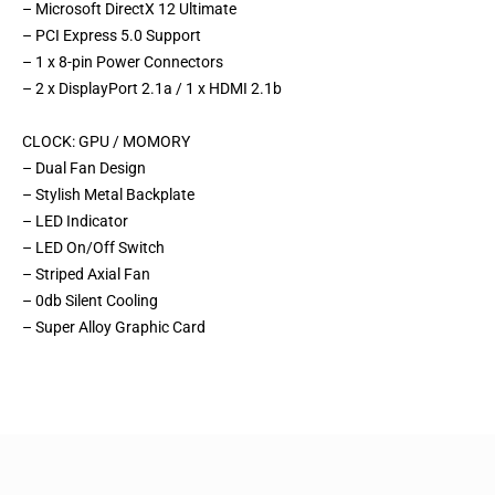
– Microsoft DirectX 12 Ultimate
– PCI Express 5.0 Support
– 1 x 8-pin Power Connectors
– 2 x DisplayPort 2.1a / 1 x HDMI 2.1b
CLOCK: GPU / MOMORY
– Dual Fan Design
– Stylish Metal Backplate
– LED Indicator
– LED On/Off Switch
– Striped Axial Fan
– 0db Silent Cooling
– Super Alloy Graphic Card