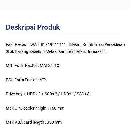
Deskripsi Produk
Fast Respon: WA: 081219011111. Silakan Komfirmasi Persediaan
Stok Barang Sebelum Melakukan pembelian. Trimaksih…
M/B Form Factor : MATX/ ITX
PSU Form Factor : ATX
Drive bays : HDDx 2 + SSDx 2 / HDDx 1/ SSDx 3
Max CPU cooler height : 160 mm
Max VGA card length : 350 mm