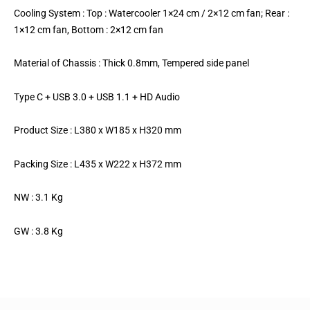
Cooling System : Top : Watercooler 1×24 cm / 2×12 cm fan; Rear :
1×12 cm fan, Bottom : 2×12 cm fan
Material of Chassis : Thick 0.8mm, Tempered side panel
Type C + USB 3.0 + USB 1.1 + HD Audio
Product Size : L380 x W185 x H320 mm
Packing Size : L435 x W222 x H372 mm
NW : 3.1 Kg
GW : 3.8 Kg