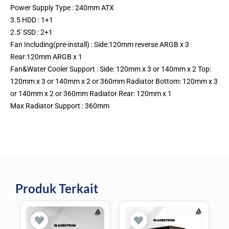
Power Supply Type : 240mm ATX
3.5 HDD : 1+1
2.5′ SSD : 2+1
Fan Including(pre-install) : Side:120mm reverse ARGB x 3
Rear:120mm ARGB x 1
Fan&Water Cooler Support : Side: 120mm x 3 or 140mm x 2 Top:
120mm x 3 or 140mm x 2 or 360mm Radiator Bottom: 120mm x 3
or 140mm x 2 or 360mm Radiator Rear: 120mm x 1
Max Radiator Support : 360mm
Produk Terkait