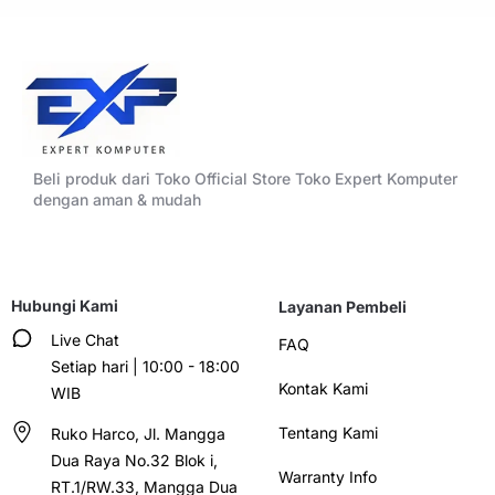
Beli produk dari Toko Official Store Toko Expert Komputer
dengan aman & mudah
Hubungi Kami
Layanan Pembeli
Live Chat
FAQ
Setiap hari | 10:00 - 18:00
Kontak Kami
WIB
Tentang Kami
Ruko Harco, Jl. Mangga
Dua Raya No.32 Blok i,
Warranty Info
RT.1/RW.33, Mangga Dua