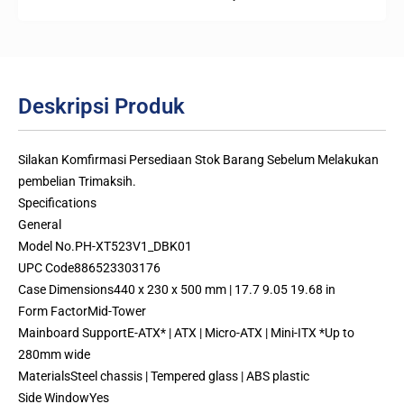
Deskripsi Produk
Silakan Komfirmasi Persediaan Stok Barang Sebelum Melakukan
pembelian Trimaksih.
Specifications
General
Model No.PH-XT523V1_DBK01
UPC Code886523303176
Case Dimensions440 x 230 x 500 mm | 17.7 9.05 19.68 in
Form FactorMid-Tower
Mainboard SupportE-ATX* | ATX | Micro-ATX | Mini-ITX *Up to
280mm wide
MaterialsSteel chassis | Tempered glass | ABS plastic
Side WindowYes