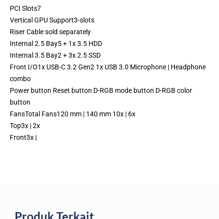
PCI Slots7
Vertical GPU Support3-slots
Riser Cable sold separately
Internal 2.5 Bay5 + 1x 3.5 HDD
Internal 3.5 Bay2 + 3x 2.5 SSD
Front I/O1x USB-C 3.2 Gen2 1x USB 3.0 Microphone | Headphone
combo
Power button Reset button D-RGB mode button D-RGB color
button
FansTotal Fans120 mm | 140 mm 10x | 6x
Top3x | 2x
Front3x |
Produk Terkait