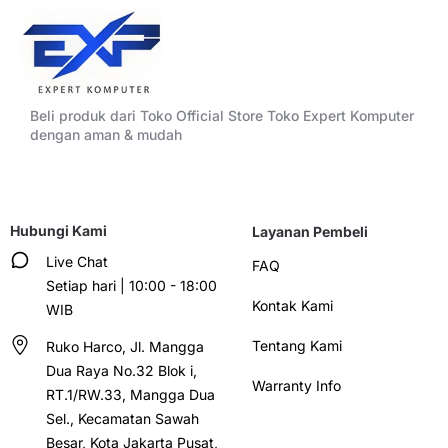
Beli produk dari Toko Official Store Toko Expert Komputer
dengan aman & mudah
Hubungi Kami
Layanan Pembeli
Live Chat
FAQ
Setiap hari | 10:00 - 18:00
Kontak Kami
WIB
Tentang Kami
Ruko Harco, Jl. Mangga
Dua Raya No.32 Blok i,
Warranty Info
RT.1/RW.33, Mangga Dua
Sel., Kecamatan Sawah
Besar, Kota Jakarta Pusat,