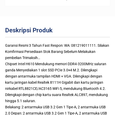
Deskripsi Produk
Garansi Resmi 3 Tahun Fast Respon: WA: 081219011111. Silakan
Komfirmasi Persediaan Stok Barang Sebelum Melakukan
pembelian Trimaksih…
Chipset Intel H610 Mendukung memori DDR4-3200MHz saluran
ganda Menyediakan 1 slot SSD PCIe 3.0×4 M.2. Dilengkapi
dengan antarmuka tampilan HDMI + VGA. Dilengkapi dengan
kartu jaringan kabel Realtek 8111H Gigabit dan kartu jaringan
nirkabel RTL8821CE/AC3165 WiFi 5, mendukung Bluetooth 4.2.
Dilengkapi dengan chip kartu suara Realtek ALC897, mendukung
hingga 5.1 saluran.
Belakang: 2 antarmuka USB 3.2 Gen 1 Tipe-A, 2 antarmuka USB
2.0 Depan: 2 antarmuka USB 3.2 Gen 1 Tipe-A, 2 antarmuka USB