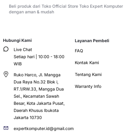
Beli produk dari Toko Official Store Toko Expert Komputer
dengan aman & mudah
Hubungi Kami
Layanan Pembeli
Live Chat
FAQ
Setiap hari | 10:00 - 18:00
Kontak Kami
WIB
Tentang Kami
Ruko Harco, Jl. Mangga
Dua Raya No.32 Blok i,
Warranty Info
RT.1/RW.33, Mangga Dua
Sel., Kecamatan Sawah
Besar, Kota Jakarta Pusat,
Daerah Khusus Ibukota
Jakarta 10730
expertkomputer.id@gmail.com