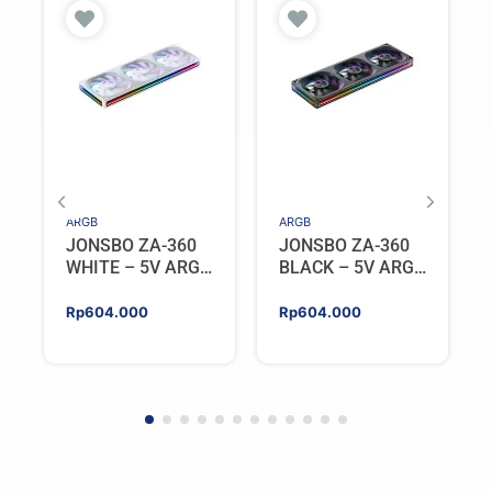
ARGB
ARGB
JONSBO ZA-360
JONSBO ZA-360
WHITE – 5V ARGB
BLACK – 5V ARGB
Programable Fan
Programable Fan
Rp
604.000
Rp
604.000