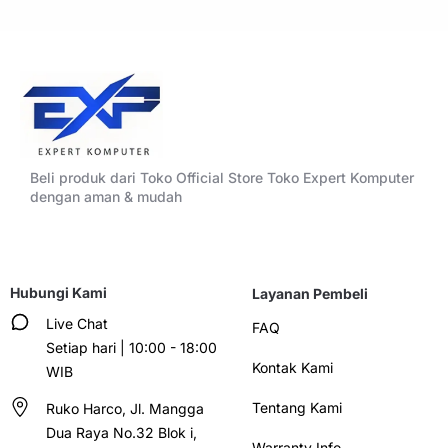
Beli produk dari Toko Official Store Toko Expert Komputer
dengan aman & mudah
Hubungi Kami
Layanan Pembeli
Live Chat
FAQ
Setiap hari | 10:00 - 18:00
Kontak Kami
WIB
Tentang Kami
Ruko Harco, Jl. Mangga
Dua Raya No.32 Blok i,
Warranty Info