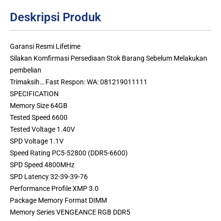
Deskripsi Produk
Garansi Resmi Lifetime
Silakan Komfirmasi Persediaan Stok Barang Sebelum Melakukan
pembelian
Trimaksih… Fast Respon: WA: 081219011111
SPECIFICATION
Memory Size 64GB
Tested Speed 6600
Tested Voltage 1.40V
SPD Voltage 1.1V
Speed Rating PC5-52800 (DDR5-6600)
SPD Speed 4800MHz
SPD Latency 32-39-39-76
Performance Profile XMP 3.0
Package Memory Format DIMM
Memory Series VENGEANCE RGB DDR5