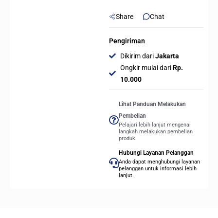
Share
Chat
Pengiriman
Dikirim dari
Jakarta
Ongkir mulai dari
Rp.
10.000
Lihat Panduan Melakukan
Pembelian
Pelajari lebih lanjut mengenai
langkah melakukan pembelian
produk.
Hubungi Layanan Pelanggan
Anda dapat menghubungi layanan
pelanggan untuk informasi lebih
lanjut.