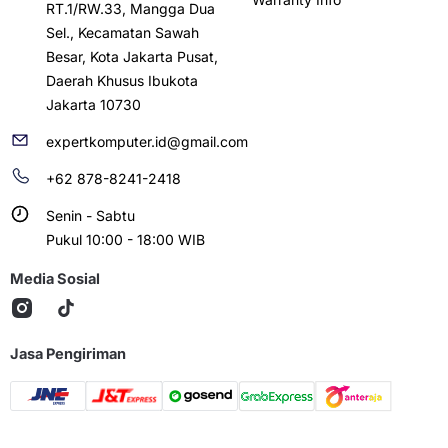
RT.1/RW.33, Mangga Dua
Sel., Kecamatan Sawah
Besar, Kota Jakarta Pusat,
Daerah Khusus Ibukota
Jakarta 10730
expertkomputer.id@gmail.com
+62 878-8241-2418
Senin - Sabtu
Pukul 10:00 - 18:00 WIB
Media Sosial
Jasa Pengiriman