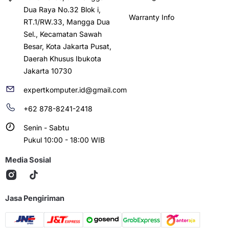
Dua Raya No.32 Blok i,
Warranty Info
RT.1/RW.33, Mangga Dua
Sel., Kecamatan Sawah
Besar, Kota Jakarta Pusat,
Daerah Khusus Ibukota
Jakarta 10730
expertkomputer.id@gmail.com
+62 878-8241-2418
Senin - Sabtu
Pukul 10:00 - 18:00 WIB
Media Sosial
Jasa Pengiriman