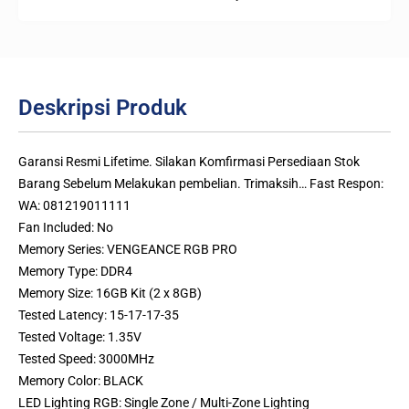
Deskripsi Produk
Garansi Resmi Lifetime. Silakan Komfirmasi Persediaan Stok
Barang Sebelum Melakukan pembelian. Trimaksih… Fast Respon:
WA: 081219011111
Fan Included: No
Memory Series: VENGEANCE RGB PRO
Memory Type: DDR4
Memory Size: 16GB Kit (2 x 8GB)
Tested Latency: 15-17-17-35
Tested Voltage: 1.35V
Tested Speed: 3000MHz
Memory Color: BLACK
LED Lighting RGB: Single Zone / Multi-Zone Lighting