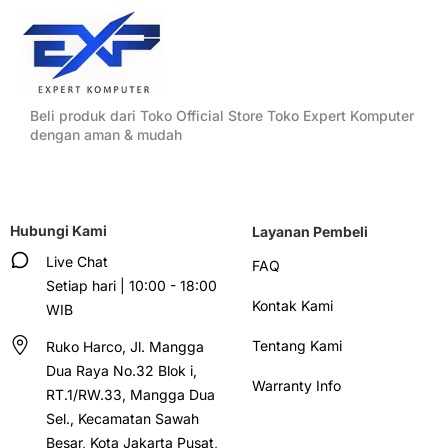
Beli produk dari Toko Official Store Toko Expert Komputer
dengan aman & mudah
Hubungi Kami
Layanan Pembeli
Live Chat
FAQ
Setiap hari | 10:00 - 18:00
Kontak Kami
WIB
Tentang Kami
Ruko Harco, Jl. Mangga
Dua Raya No.32 Blok i,
Warranty Info
RT.1/RW.33, Mangga Dua
Sel., Kecamatan Sawah
Besar, Kota Jakarta Pusat,