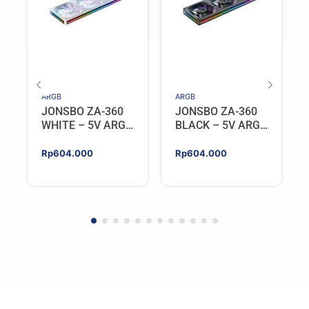
ARGB
ARGB
JONSBO ZA-360
JONSBO ZA-360
WHITE – 5V ARGB
BLACK – 5V ARGB
Programable Fan
Programable Fan
Rp
604.000
Rp
604.000