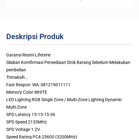
Deskripsi Produk
Garansi Resmi Lifetime
Silakan Komfirmasi Persediaan Stok Barang Sebelum Melakukan
pembelian
Trimaksih…
Fast Respon: WA: 081219011111
Memory Color WHITE
LED Lighting RGB Single Zone / Multi-Zone Lighting Dynamic
Multi-Zone
SPD Latency 15-15-15-36
SPD Speed 2133MHz
SPD Voltage 1.2V
Speed Rating PC4-25600 (3200MHz)