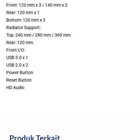
Front: 120 mm x 3 / 140 mm x 2
Rear: 120 mm x 1
Bottom: 120 mm x 3
Radiator Support:
Top: 240 mm / 280 mm / 360 mm
Rear: 120 mm
Front I/O:
USB 3.0 x 1
USB 2.0 x 2
Power Button
Reset Button
HD Audio
Produk Terkait