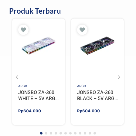
Produk Terbaru
ARGB
ARGB
JONSBO ZA-360
JONSBO ZA-360
WHITE – 5V ARGB
BLACK – 5V ARGB
Programable Fan
Programable Fan
Rp
604.000
Rp
604.000