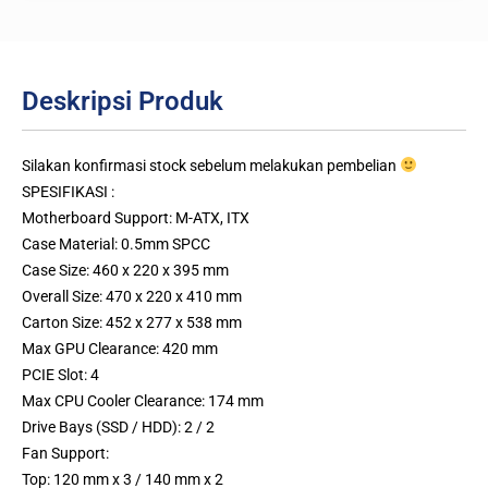
Deskripsi Produk
Silakan konfirmasi stock sebelum melakukan pembelian
SPESIFIKASI :
Motherboard Support: M-ATX, ITX
Case Material: 0.5mm SPCC
Case Size: 460 x 220 x 395 mm
Overall Size: 470 x 220 x 410 mm
Carton Size: 452 x 277 x 538 mm
Max GPU Clearance: 420 mm
PCIE Slot: 4
Max CPU Cooler Clearance: 174 mm
Drive Bays (SSD / HDD): 2 / 2
Fan Support:
Top: 120 mm x 3 / 140 mm x 2