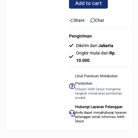
Add to cart
quantity
Share
Chat
Pengiriman
Dikirim dari
Jakarta
Ongkir mulai dari
Rp.
10.000
Lihat Panduan Melakukan
Pembelian
Pelajari lebih lanjut mengenai
langkah melakukan pembelian
produk.
Hubungi Layanan Pelanggan
Anda dapat menghubungi layanan
pelanggan untuk informasi lebih
lanjut.