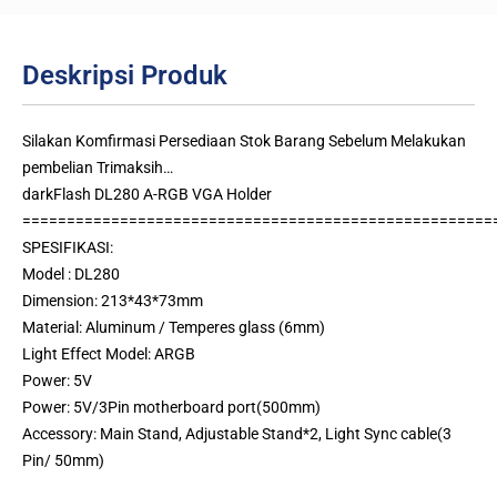
Deskripsi Produk
Silakan Komfirmasi Persediaan Stok Barang Sebelum Melakukan
pembelian Trimaksih…
darkFlash DL280 A-RGB VGA Holder
=====================================================
SPESIFIKASI:
Model : DL280
Dimension: 213*43*73mm
Material: Aluminum / Temperes glass (6mm)
Light Effect Model: ARGB
Power: 5V
Power: 5V/3Pin motherboard port(500mm)
Accessory: Main Stand, Adjustable Stand*2, Light Sync cable(3
Pin/ 50mm)