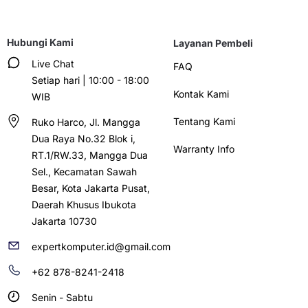
Hubungi Kami
Layanan Pembeli
Live Chat
FAQ
Setiap hari | 10:00 - 18:00
Kontak Kami
WIB
Tentang Kami
Ruko Harco, Jl. Mangga
Dua Raya No.32 Blok i,
Warranty Info
RT.1/RW.33, Mangga Dua
Sel., Kecamatan Sawah
Besar, Kota Jakarta Pusat,
Daerah Khusus Ibukota
Jakarta 10730
expertkomputer.id@gmail.com
+62 878-8241-2418
Senin - Sabtu