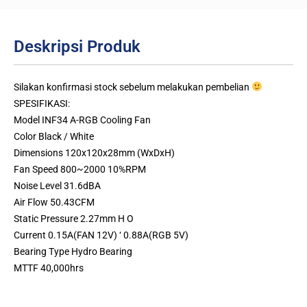
Deskripsi Produk
Silakan konfirmasi stock sebelum melakukan pembelian
SPESIFIKASI:
Model INF34 A-RGB Cooling Fan
Color Black / White
Dimensions 120x120x28mm (WxDxH)
Fan Speed 800~2000 10%RPM
Noise Level 31.6dBA
Air Flow 50.43CFM
Static Pressure 2.27mm H O
Current 0.15A(FAN 12V) ‘ 0.88A(RGB 5V)
Bearing Type Hydro Bearing
MTTF 40,000hrs