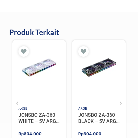
Produk Terkait
ARGB
ARGB
JONSBO ZA-360
JONSBO ZA-360
WHITE – 5V ARGB
BLACK – 5V ARGB
Programable Fan
Programable Fan
Rp
604.000
Rp
604.000