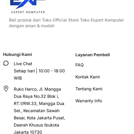
Beli produk dari Toko Official Store Toko Expert Komputer
dengan aman & mudah
Hubungi Kami
Layanan Pembeli
Live Chat
FAQ
Setiap hari | 10:00 - 18:00
Kontak Kami
WIB
Tentang Kami
Ruko Harco, Jl. Mangga
Dua Raya No.32 Blok i,
Warranty Info
RT.1/RW.33, Mangga Dua
Sel., Kecamatan Sawah
Besar, Kota Jakarta Pusat,
Daerah Khusus Ibukota
Jakarta 10730