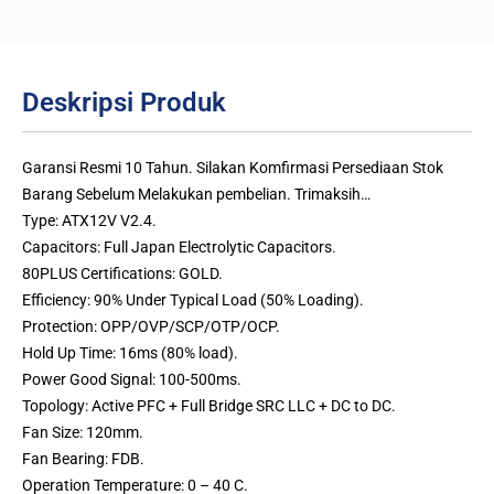
Deskripsi Produk
Garansi Resmi 10 Tahun. Silakan Komfirmasi Persediaan Stok
Barang Sebelum Melakukan pembelian. Trimaksih…
Type: ATX12V V2.4.
Capacitors: Full Japan Electrolytic Capacitors.
80PLUS Certifications: GOLD.
Efficiency: 90% Under Typical Load (50% Loading).
Protection: OPP/OVP/SCP/OTP/OCP.
Hold Up Time: 16ms (80% load).
Power Good Signal: 100-500ms.
Topology: Active PFC + Full Bridge SRC LLC + DC to DC.
Fan Size: 120mm.
Fan Bearing: FDB.
Operation Temperature: 0 – 40 C.