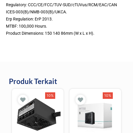
Regulatory: CCC/CE/FCC/TUV-SUD/cTUVus/RCM/EAC/CAN
ICES-003(B)/NMB-003(B)/UKCA.
Erp Regulation: ErP 2013.
MTBF: 100,000 Hours.
Product Dimensions: 150 140 86mm (W x L x H).
Produk Terkait
10%
10%