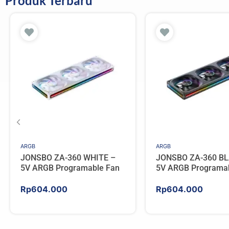
Produk Terbaru
ARGB
ARGB
JONSBO ZA-360 WHITE –
JONSBO ZA-360 BL
5V ARGB Programable Fan
5V ARGB Programa
Rp
604.000
Rp
604.000