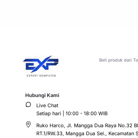
Beli produk dari 
Hubungi Kami
Live Chat
Setiap hari | 10:00 - 18:00 WIB
Ruko Harco, Jl. Mangga Dua Raya No.32 Bl
RT.1/RW.33, Mangga Dua Sel., Kecamatan 