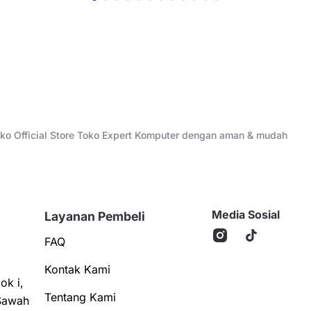
Toko Official Store Toko Expert Komputer dengan aman & mudah
Media Sosial
Layanan Pembeli
FAQ
Kontak Kami
ok i,
Tentang Kami
Sawah