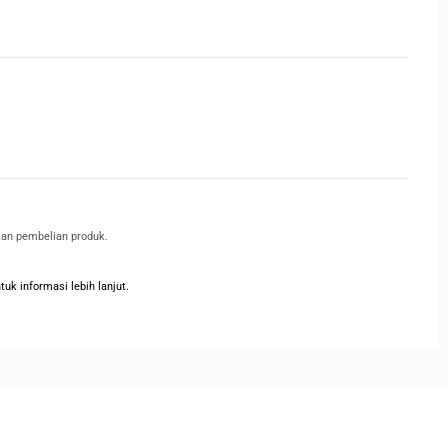
kan pembelian produk.
k informasi lebih lanjut.