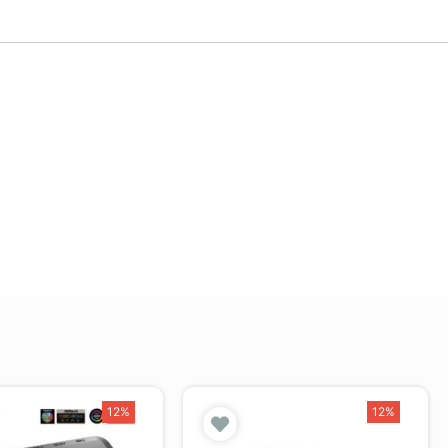
12%
12%