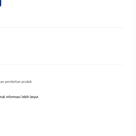
kan pembelian produk.
k informasi lebih lanjut.