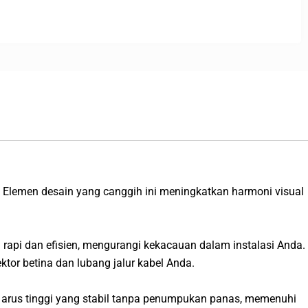
i. Elemen desain yang canggih ini meningkatkan harmoni visual
 rapi dan efisien, mengurangi kekacauan dalam instalasi Anda.
tor betina dan lubang jalur kabel Anda.
t arus tinggi yang stabil tanpa penumpukan panas, memenuhi