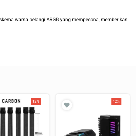
gan skema warna pelangi ARGB yang mempesona, memberikan
12%
12%