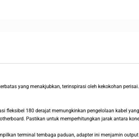
 terbatas yang menakjubkan, terinspirasi oleh kekokohan perisa
asi fleksibel 180 derajat memungkinkan pengelolaan kabel yang
therboard. Pastikan untuk memperhitungkan jarak antara konek
ampilkan terminal tembaga paduan, adapter ini menjamin outpu