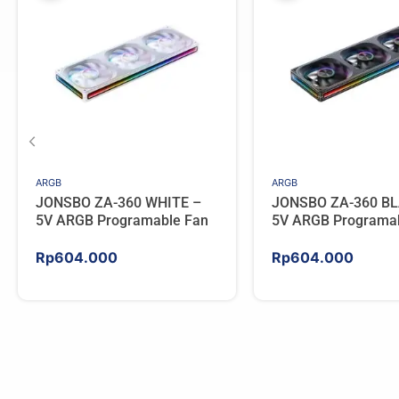
ARGB
ARGB
JONSBO ZA-360 WHITE –
JONSBO ZA-360 BL
5V ARGB Programable Fan
5V ARGB Programa
Rp
604.000
Rp
604.000