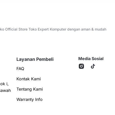
Toko Official Store Toko Expert Komputer dengan aman & mudah
Media Sosial
Layanan Pembeli
FAQ
Kontak Kami
ok i,
Tentang Kami
Sawah
Warranty Info