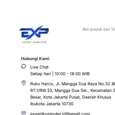
Beli produk dari 
Hubungi Kami
Live Chat
Setiap hari | 10:00 - 18:00 WIB
Ruko Harco, Jl. Mangga Dua Raya No.32 Bl
RT.1/RW.33, Mangga Dua Sel., Kecamatan 
Besar, Kota Jakarta Pusat, Daerah Khusus
Ibukota Jakarta 10730
expertkomputer.id@gmail.com