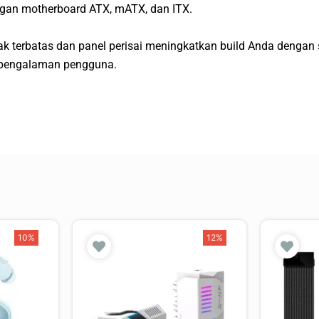
gan motherboard ATX, mATX, dan ITX.
tak terbatas dan panel perisai meningkatkan build Anda den
 pengalaman pengguna.
10%
12%