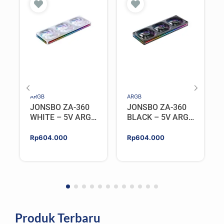
ARGB
ARGB
JONSBO ZA-360
JONSBO ZA-360
WHITE – 5V ARGB
BLACK – 5V ARGB
Programable Fan
Programable Fan
Rp
604.000
Rp
604.000
Produk Terbaru