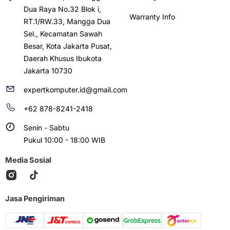
Dua Raya No.32 Blok i,
Warranty Info
RT.1/RW.33, Mangga Dua
Sel., Kecamatan Sawah
Besar, Kota Jakarta Pusat,
Daerah Khusus Ibukota
Jakarta 10730
expertkomputer.id@gmail.com
+62 878-8241-2418
Senin - Sabtu
Pukul 10:00 - 18:00 WIB
Media Sosial
Jasa Pengiriman