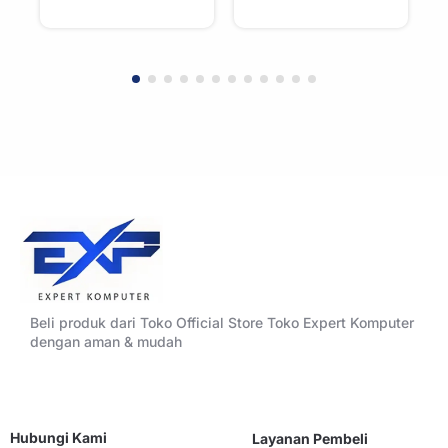
Cooler For AMD
Cooler For AMD
Beli produk dari Toko Official Store Toko Expert Komputer
dengan aman & mudah
Hubungi Kami
Layanan Pembeli