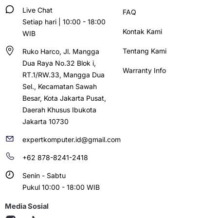
Live Chat
FAQ
Setiap hari | 10:00 - 18:00
Kontak Kami
WIB
Tentang Kami
Ruko Harco, Jl. Mangga
Dua Raya No.32 Blok i,
Warranty Info
RT.1/RW.33, Mangga Dua
Sel., Kecamatan Sawah
Besar, Kota Jakarta Pusat,
Daerah Khusus Ibukota
Jakarta 10730
expertkomputer.id@gmail.com
+62 878-8241-2418
Senin - Sabtu
Pukul 10:00 - 18:00 WIB
Media Sosial