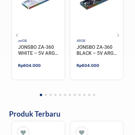
ARGB
ARGB
JONSBO ZA-360
JONSBO ZA-360
WHITE – 5V ARGB
BLACK – 5V ARGB
Programable Fan
Programable Fan
Rp
604.000
Rp
604.000
Produk Terbaru