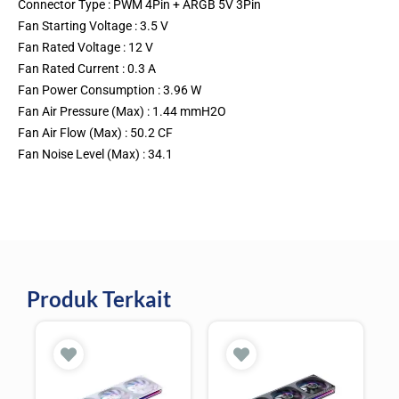
Connector Type : PWM 4Pin + ARGB 5V 3Pin
Fan Starting Voltage : 3.5 V
Fan Rated Voltage : 12 V
Fan Rated Current : 0.3 A
Fan Power Consumption : 3.96 W
Fan Air Pressure (Max) : 1.44 mmH2O
Fan Air Flow (Max) : 50.2 CF
Fan Noise Level (Max) : 34.1
Produk Terkait