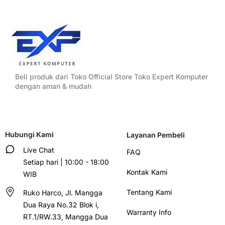
Beli produk dari Toko Official Store Toko Expert Komputer
dengan aman & mudah
Hubungi Kami
Layanan Pembeli
Live Chat
FAQ
Setiap hari | 10:00 - 18:00
Kontak Kami
WIB
Tentang Kami
Ruko Harco, Jl. Mangga
Dua Raya No.32 Blok i,
Warranty Info
RT.1/RW.33, Mangga Dua