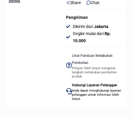
Share
Chat
Pengiriman
Dikirim dari
Jakarta
Ongkir mulai dari
Rp.
10.000
Lihat Panduan Melakukan
Pembelian
Pelajari lebih lanjut mengenai
langkah melakukan pembelian
produk.
Hubungi Layanan Pelanggan
Anda dapat menghubungi layanan
pelanggan untuk informasi lebih
lanjut.