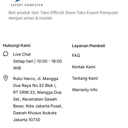
Beli produk dari Toko Official Store Toko Expert Komputer
dengan aman & mudah
Hubungi Kami
Layanan Pembeli
Live Chat
FAQ
Setiap hari | 10:00 - 18:00
Kontak Kami
WIB
Tentang Kami
Ruko Harco, Jl. Mangga
Dua Raya No.32 Blok i,
Warranty Info
RT.1/RW.33, Mangga Dua
Sel., Kecamatan Sawah
Besar, Kota Jakarta Pusat,
Daerah Khusus Ibukota
Jakarta 10730