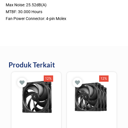
Max Noise: 25.52dB(A)
MTBF: 30.000 Hours
Fan Power Connector: 4-pin Molex
Produk Terkait
12%
12%