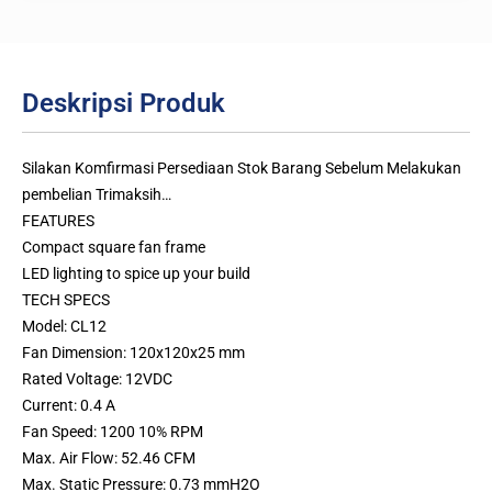
Deskripsi Produk
Silakan Komfirmasi Persediaan Stok Barang Sebelum Melakukan
pembelian Trimaksih…
FEATURES
Compact square fan frame
LED lighting to spice up your build
TECH SPECS
Model: CL12
Fan Dimension: 120x120x25 mm
Rated Voltage: 12VDC
Current: 0.4 A
Fan Speed: 1200 10% RPM
Max. Air Flow: 52.46 CFM
Max. Static Pressure: 0.73 mmH2O