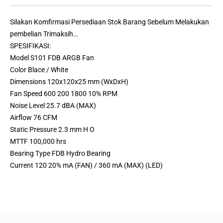
Silakan Komfirmasi Persediaan Stok Barang Sebelum Melakukan
pembelian Trimaksih…
SPESIFIKASI:
Model S101 FDB ARGB Fan
Color Blace / White
Dimensions 120x120x25 mm (WxDxH)
Fan Speed 600 200 1800 10% RPM
Noise Level 25.7 dBA (MAX)
Airflow 76 CFM
Static Pressure 2.3 mm H O
MTTF 100,000 hrs
Bearing Type FDB Hydro Bearing
Current 120 20% mA (FAN) / 360 mA (MAX) (LED)