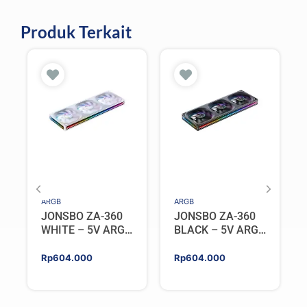
Produk Terkait
ARGB
ARGB
JONSBO ZA-360
JONSBO ZA-360
WHITE – 5V ARGB
BLACK – 5V ARGB
Programable Fan
Programable Fan
Rp
604.000
Rp
604.000