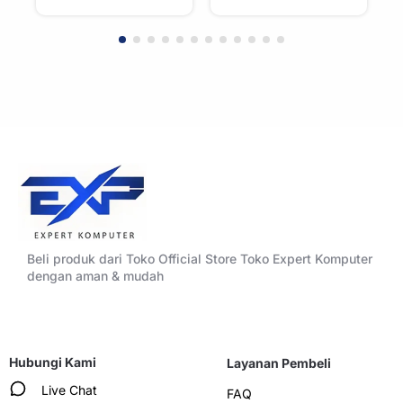
WHITE
BLACK
Beli produk dari Toko Official Store Toko Expert Komputer
dengan aman & mudah
Hubungi Kami
Layanan Pembeli
Live Chat
FAQ