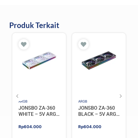
Produk Terkait
ARGB
ARGB
JONSBO ZA-360
JONSBO ZA-360
WHITE – 5V ARGB
BLACK – 5V ARGB
Programable Fan
Programable Fan
Rp
604.000
Rp
604.000