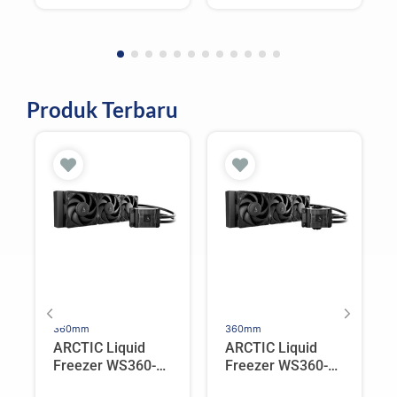
Produk Terbaru
360mm
360mm
ARCTIC Liquid
ARCTIC Liquid
Freezer WS360-
Freezer WS360-
SP6 | Workstation
SP5 | Workstation