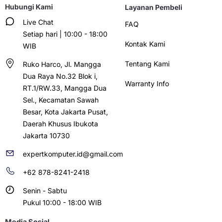
Hubungi Kami
Layanan Pembeli
Live Chat
FAQ
Setiap hari | 10:00 - 18:00
Kontak Kami
WIB
Tentang Kami
Ruko Harco, Jl. Mangga
Dua Raya No.32 Blok i,
Warranty Info
RT.1/RW.33, Mangga Dua
Sel., Kecamatan Sawah
Besar, Kota Jakarta Pusat,
Daerah Khusus Ibukota
Jakarta 10730
expertkomputer.id@gmail.com
+62 878-8241-2418
Senin - Sabtu
Pukul 10:00 - 18:00 WIB