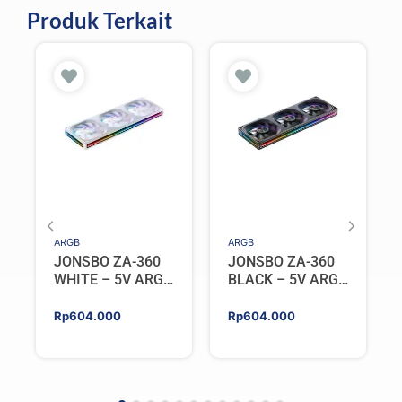
Produk Terkait
ARGB
ARGB
JONSBO ZA-360
JONSBO ZA-360
WHITE – 5V ARGB
BLACK – 5V ARGB
Programable Fan
Programable Fan
Rp
604.000
Rp
604.000