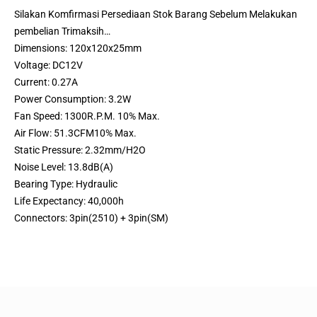
Silakan Komfirmasi Persediaan Stok Barang Sebelum Melakukan
pembelian Trimaksih…
Dimensions: 120x120x25mm
Voltage: DC12V
Current: 0.27A
Power Consumption: 3.2W
Fan Speed: 1300R.P.M. 10% Max.
Air Flow: 51.3CFM10% Max.
Static Pressure: 2.32mm/H2O
Noise Level: 13.8dB(A)
Bearing Type: Hydraulic
Life Expectancy: 40,000h
Connectors: 3pin(2510) + 3pin(SM)