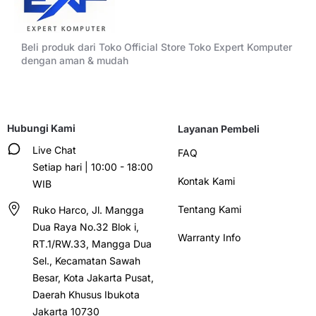
Beli produk dari Toko Official Store Toko Expert Komputer
dengan aman & mudah
Hubungi Kami
Layanan Pembeli
Live Chat
FAQ
Setiap hari | 10:00 - 18:00
Kontak Kami
WIB
Tentang Kami
Ruko Harco, Jl. Mangga
Dua Raya No.32 Blok i,
Warranty Info
RT.1/RW.33, Mangga Dua
Sel., Kecamatan Sawah
Besar, Kota Jakarta Pusat,
Daerah Khusus Ibukota
Jakarta 10730