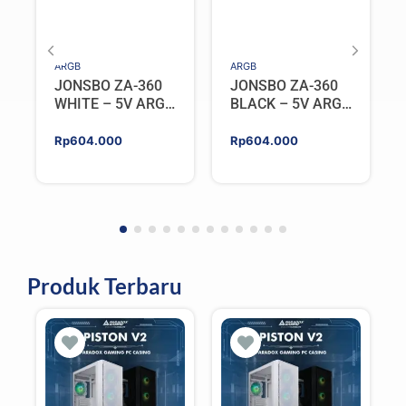
ARGB
ARGB
JONSBO ZA-360
JONSBO ZA-360
WHITE – 5V ARGB
BLACK – 5V ARGB
Programable Fan
Programable Fan
Rp
604.000
Rp
604.000
Produk Terbaru