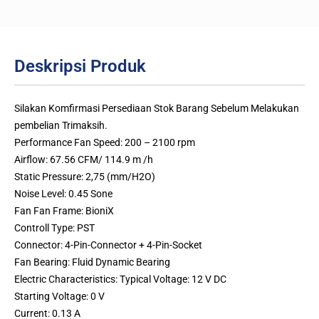
Deskripsi Produk
Silakan Komfirmasi Persediaan Stok Barang Sebelum Melakukan
pembelian Trimaksih.
Performance Fan Speed: 200 – 2100 rpm
Airflow: 67.56 CFM/ 114.9 m /h
Static Pressure: 2,75 (mm/H2O)
Noise Level: 0.45 Sone
Fan Fan Frame: BioniX
Controll Type: PST
Connector: 4-Pin-Connector + 4-Pin-Socket
Fan Bearing: Fluid Dynamic Bearing
Electric Characteristics: Typical Voltage: 12 V DC
Starting Voltage: 0 V
Current: 0.13 A