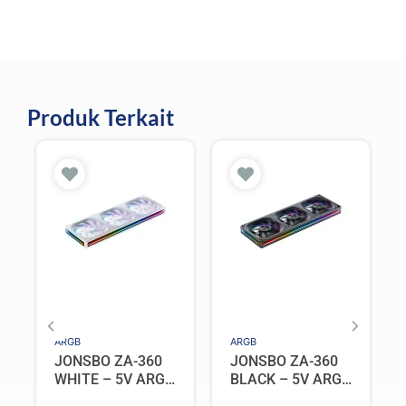
Produk Terkait
ARGB
ARGB
JONSBO ZA-360
JONSBO ZA-360
WHITE – 5V ARGB
BLACK – 5V ARGB
Programable Fan
Programable Fan