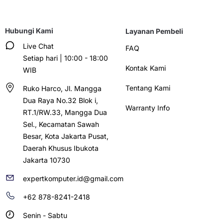
Hubungi Kami
Layanan Pembeli
Live Chat
FAQ
Setiap hari | 10:00 - 18:00
Kontak Kami
WIB
Tentang Kami
Ruko Harco, Jl. Mangga
Dua Raya No.32 Blok i,
Warranty Info
RT.1/RW.33, Mangga Dua
Sel., Kecamatan Sawah
Besar, Kota Jakarta Pusat,
Daerah Khusus Ibukota
Jakarta 10730
expertkomputer.id@gmail.com
+62 878-8241-2418
Senin - Sabtu