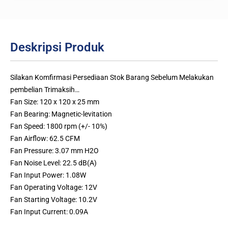
Deskripsi Produk
Silakan Komfirmasi Persediaan Stok Barang Sebelum Melakukan
pembelian Trimaksih…
Fan Size: 120 x 120 x 25 mm
Fan Bearing: Magnetic-levitation
Fan Speed: 1800 rpm (+/- 10%)
Fan Airflow: 62.5 CFM
Fan Pressure: 3.07 mm H2O
Fan Noise Level: 22.5 dB(A)
Fan Input Power: 1.08W
Fan Operating Voltage: 12V
Fan Starting Voltage: 10.2V
Fan Input Current: 0.09A