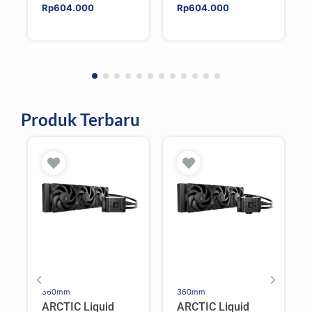
Rp
604.000
Rp
604.000
Produk Terbaru
360mm
360mm
ARCTIC Liquid
ARCTIC Liquid