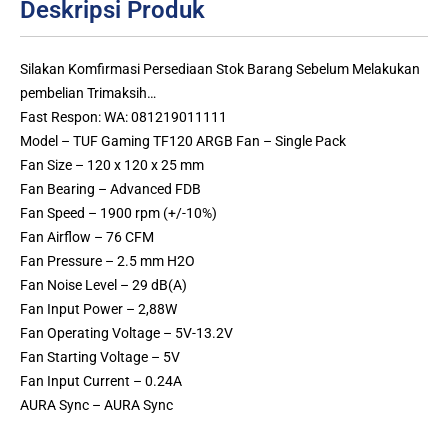
Deskripsi Produk
Silakan Komfirmasi Persediaan Stok Barang Sebelum Melakukan
pembelian Trimaksih…
Fast Respon: WA: 081219011111
Model – TUF Gaming TF120 ARGB Fan – Single Pack
Fan Size – 120 x 120 x 25 mm
Fan Bearing – Advanced FDB
Fan Speed – 1900 rpm (+/-10%)
Fan Airflow – 76 CFM
Fan Pressure – 2.5 mm H2O
Fan Noise Level – 29 dB(A)
Fan Input Power – 2,88W
Fan Operating Voltage – 5V-13.2V
Fan Starting Voltage – 5V
Fan Input Current – 0.24A
AURA Sync – AURA Sync