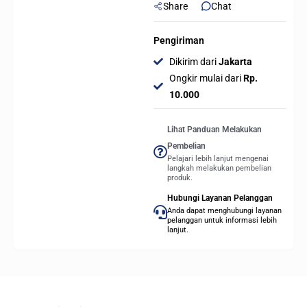
Share
Chat
Pengiriman
Dikirim dari
Jakarta
Ongkir mulai dari
Rp.
10.000
Lihat Panduan Melakukan
Pembelian
Pelajari lebih lanjut mengenai
langkah melakukan pembelian
produk.
Hubungi Layanan Pelanggan
Anda dapat menghubungi layanan
pelanggan untuk informasi lebih
lanjut.