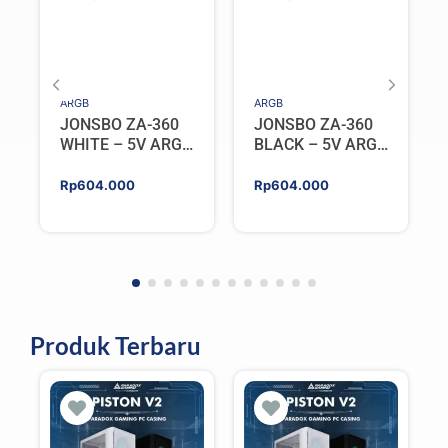
ARGB
ARGB
JONSBO ZA-360
JONSBO ZA-360
WHITE – 5V ARGB
BLACK – 5V ARGB
Programable Fan
Programable Fan
Rp
604.000
Rp
604.000
Produk Terbaru