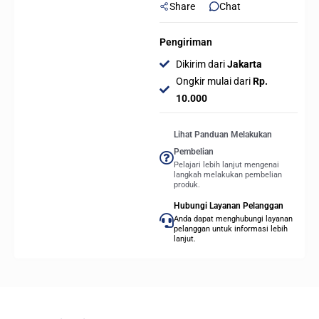
Share
Chat
Pengiriman
Dikirim dari
Jakarta
Ongkir mulai dari
Rp.
10.000
Lihat Panduan Melakukan
Pembelian
Pelajari lebih lanjut mengenai
langkah melakukan pembelian
produk.
Hubungi Layanan Pelanggan
Anda dapat menghubungi layanan
pelanggan untuk informasi lebih
lanjut.