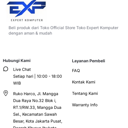
Beli produk dari Toko Official Store Toko Expert Komputer
dengan aman & mudah
Hubungi Kami
Layanan Pembeli
Live Chat
FAQ
Setiap hari | 10:00 - 18:00
Kontak Kami
WIB
Tentang Kami
Ruko Harco, Jl. Mangga
Dua Raya No.32 Blok i,
Warranty Info
RT.1/RW.33, Mangga Dua
Sel., Kecamatan Sawah
Besar, Kota Jakarta Pusat,
Daerah Khusus Ibukota