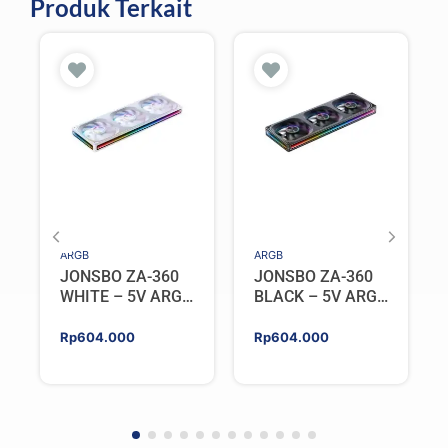
Produk Terkait
ARGB
ARGB
JONSBO ZA-360
JONSBO ZA-360
WHITE – 5V ARGB
BLACK – 5V ARGB
Programable Fan
Programable Fan
Rp
604.000
Rp
604.000