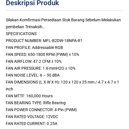
Deskripsi Produk
Silakan Komfirmasi Persediaan Stok Barang Sebelum Melakukan
pembelian Trimaksih…
SPECIFICATIONS
PRODUCT NUMBER: MFL-B2DW-18NPA-R1
FAN PROFILE: Addressable RGB
FAN SPEED: 650-1800 RPM (PWM) ± 10%
FAN AIRFLOW: 47.2 CFM ± 10%
FAN AIR PRESSURE: 1.6 mmH2O ± 10%
FAN NOISE LEVEL: 6 – 30 dBA
FAN DIMENSIONS (L X W X H): 120 x 120 x 25 mm / 4.7 x 4.7 x 1
inch
FAN MTTF: 160,000 Hours
FAN BEARING TYPE: Rifle Bearing
FAN POWER CONNECTOR: 4-Pin (PWM)
FAN RATED VOLTAGE: 12VDC
FAN RATED CURRENT: 0.25A