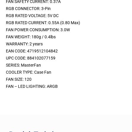
FAN SAFETY CURRENT: 0.37A
RGB CONNECTOR: 3-Pin
RGB RATED VOLTAGE: 5V DC
RGB RATED CURRENT: 0.55A (0.80 Max)
FAN POWER CONSUMPTION: 3.0W
FAN WEIGHT: 180g / 0.4lbs
WARRANTY: 2 years
EAN CODE: 4719512104842
UPC CODE: 884102077159
SERIES: MasterFan
COOLER TYPE: Case Fan
FAN SIZE: 120
FAN – LED LIGHTING: ARGB