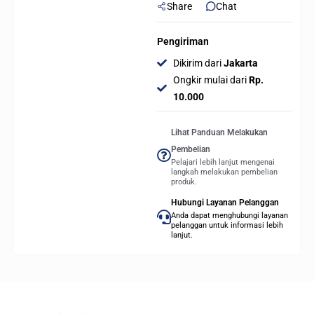
Share
Chat
Pengiriman
Dikirim dari
Jakarta
Ongkir mulai dari
Rp.
10.000
Lihat Panduan Melakukan
Pembelian
Pelajari lebih lanjut mengenai
langkah melakukan pembelian
produk.
Hubungi Layanan Pelanggan
Anda dapat menghubungi layanan
pelanggan untuk informasi lebih
lanjut.