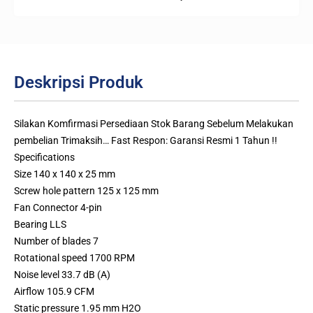
Deskripsi Produk
Silakan Komfirmasi Persediaan Stok Barang Sebelum Melakukan
pembelian Trimaksih… Fast Respon: Garansi Resmi 1 Tahun !!
Specifications
Size 140 x 140 x 25 mm
Screw hole pattern 125 x 125 mm
Fan Connector 4-pin
Bearing LLS
Number of blades 7
Rotational speed 1700 RPM
Noise level 33.7 dB (A)
Airflow 105.9 CFM
Static pressure 1.95 mm H2O