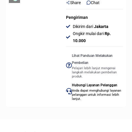
Share
Chat
Pengiriman
Dikirim dari
Jakarta
Ongkir mulai dari
Rp.
10.000
Lihat Panduan Melakukan
Pembelian
Pelajari lebih lanjut mengenai
langkah melakukan pembelian
produk.
Hubungi Layanan Pelanggan
Anda dapat menghubungi layanan
pelanggan untuk informasi lebih
lanjut.