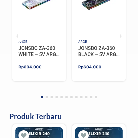
ARGB
ARGB
JONSBO ZA-360
JONSBO ZA-360
WHITE – 5V ARGB
BLACK – 5V ARGB
Programable Fan
Programable Fan
Rp
604.000
Rp
604.000
Produk Terbaru