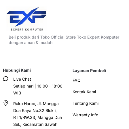
Beli produk dari Toko Official Store Toko Expert Komputer
dengan aman & mudah
Hubungi Kami
Layanan Pembeli
Live Chat
FAQ
Setiap hari | 10:00 - 18:00
Kontak Kami
WIB
Tentang Kami
Ruko Harco, Jl. Mangga
Dua Raya No.32 Blok i,
Warranty Info
RT.1/RW.33, Mangga Dua
Sel., Kecamatan Sawah