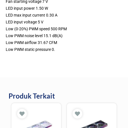
Fan starting voltage 7 V
LED input power 1.50 W
LED max input current 0.30 A
LED input voltage 5 V
Low (0-20%) PWM speed 500 RPM
Low PWM noise level 15.1 dB(A)
Low PWM airflow 31.67 CFM
Low PWM static pressure 0.
Produk Terkait