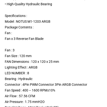
• High-Quality Hydraulic Bearing
Specifications :
Model : NOTUS M1-1203 ARGB
Package Contents :
Fan :
Fan x 3 Reverse Fan Blade
Fan : 3
Fan Size : 120 mm
FAN Dimensions : 120 x 120 x 25 mm
Lighting Effect : ARGB
LED NUMBER : 8
Bearing : Hydraulic
Connector : 4Pin PWM Connector 3Pin ARGB Connector
Fan Speed : 400 – 1600 RPM±10%
Air Flow : 57.56 CFM
Air Pressure : 1.75 mmH2O