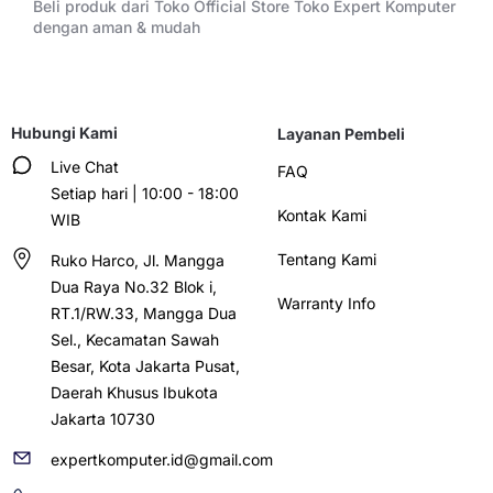
Beli produk dari Toko Official Store Toko Expert Komputer
dengan aman & mudah
Hubungi Kami
Layanan Pembeli
Live Chat
FAQ
Setiap hari | 10:00 - 18:00
Kontak Kami
WIB
Tentang Kami
Ruko Harco, Jl. Mangga
Dua Raya No.32 Blok i,
Warranty Info
RT.1/RW.33, Mangga Dua
Sel., Kecamatan Sawah
Besar, Kota Jakarta Pusat,
Daerah Khusus Ibukota
Jakarta 10730
expertkomputer.id@gmail.com