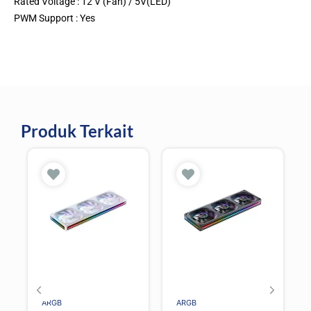
Rated Voltage : 12 V (Fan) / 5V(LED)
PWM Support : Yes
Produk Terkait
ARGB
ARGB