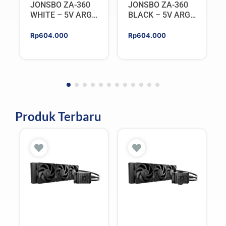
JONSBO ZA-360
JONSBO ZA-360
WHITE – 5V ARGB
BLACK – 5V ARGB
Programable Fan
Programable Fan
Rp
604.000
Rp
604.000
Produk Terbaru