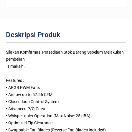
Deskripsi Produk
Silakan Komfirmasi Persediaan Stok Barang Sebelum Melakukan
pembelian
Trimaksih…
Features :
• ARGB PWM Fans
• Airflow up to 57.56 CFM
• Closed-loop Control System
• Advanced P/Q Curve
• Whisper-quiet Operation (Max Noise: 25 dBA)
• Optimized Tip Clearance
• Swappable Fan Blades (Reverse Fan Blades Included)