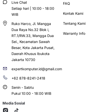
Live Chat
FAQ
Setiap hari | 10:00 - 18:00
Kontak Kami
WIB
Tentang Kami
Ruko Harco, Jl. Mangga
Dua Raya No.32 Blok i,
Warranty Info
RT.1/RW.33, Mangga Dua
Sel., Kecamatan Sawah
Besar, Kota Jakarta Pusat,
Daerah Khusus Ibukota
Jakarta 10730
expertkomputer.id@gmail.com
+62 878-8241-2418
Senin - Sabtu
Pukul 10:00 - 18:00 WIB
Media Sosial