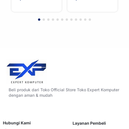
For AMD/Intel
Tempered Glass
High Airflow Black
Beli produk dari Toko Official Store Toko Expert Komputer
dengan aman & mudah
Hubungi Kami
Layanan Pembeli