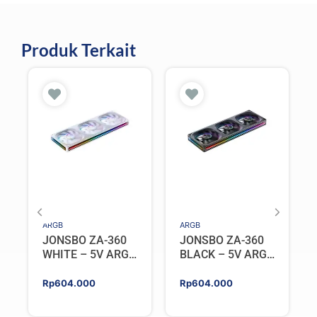
Produk Terkait
ARGB
ARGB
JONSBO ZA-360
JONSBO ZA-360
WHITE – 5V ARGB
BLACK – 5V ARGB
Programable Fan
Programable Fan
Rp
604.000
Rp
604.000