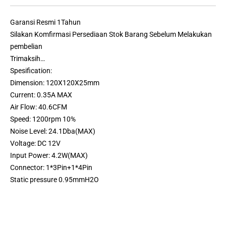
Garansi Resmi 1Tahun
Silakan Komfirmasi Persediaan Stok Barang Sebelum Melakukan
pembelian
Trimaksih…
Spesification:
Dimension: 120X120X25mm
Current: 0.35A MAX
Air Flow: 40.6CFM
Speed: 1200rpm 10%
Noise Level: 24.1Dba(MAX)
Voltage: DC 12V
Input Power: 4.2W(MAX)
Connector: 1*3Pin+1*4Pin
Static pressure 0.95mmH2O