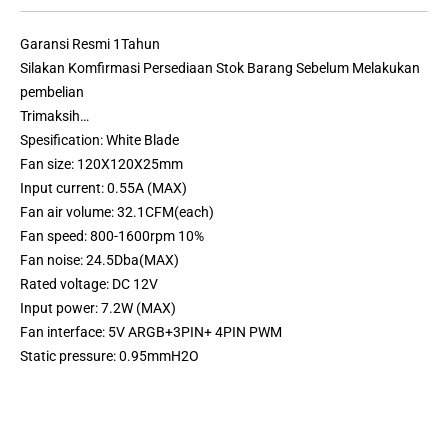
Garansi Resmi 1Tahun
Silakan Komfirmasi Persediaan Stok Barang Sebelum Melakukan
pembelian
Trimaksih…
Spesification: White Blade
Fan size: 120X120X25mm
Input current: 0.55A (MAX)
Fan air volume: 32.1CFM(each)
Fan speed: 800-1600rpm 10%
Fan noise: 24.5Dba(MAX)
Rated voltage: DC 12V
Input power: 7.2W (MAX)
Fan interface: 5V ARGB+3PIN+ 4PIN PWM
Static pressure: 0.95mmH2O