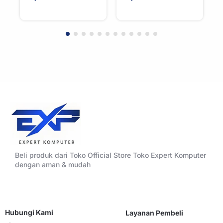
CPU Cooler –
CPU Cooler –
WHITE
BLACK
Beli produk dari Toko Official Store Toko Expert Komputer
dengan aman & mudah
Hubungi Kami
Layanan Pembeli