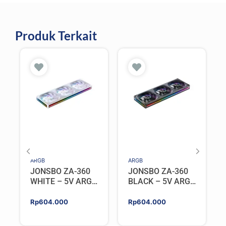
Produk Terkait
ARGB
ARGB
JONSBO ZA-360
JONSBO ZA-360
WHITE – 5V ARGB
BLACK – 5V ARGB
Programable Fan
Programable Fan
Rp
604.000
Rp
604.000