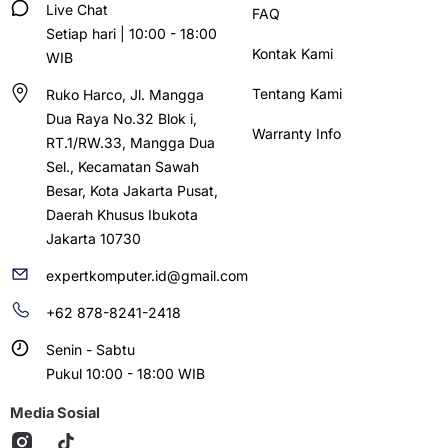
Live Chat
FAQ
Setiap hari | 10:00 - 18:00
Kontak Kami
WIB
Tentang Kami
Ruko Harco, Jl. Mangga
Dua Raya No.32 Blok i,
Warranty Info
RT.1/RW.33, Mangga Dua
Sel., Kecamatan Sawah
Besar, Kota Jakarta Pusat,
Daerah Khusus Ibukota
Jakarta 10730
expertkomputer.id@gmail.com
+62 878-8241-2418
Senin - Sabtu
Pukul 10:00 - 18:00 WIB
Media Sosial