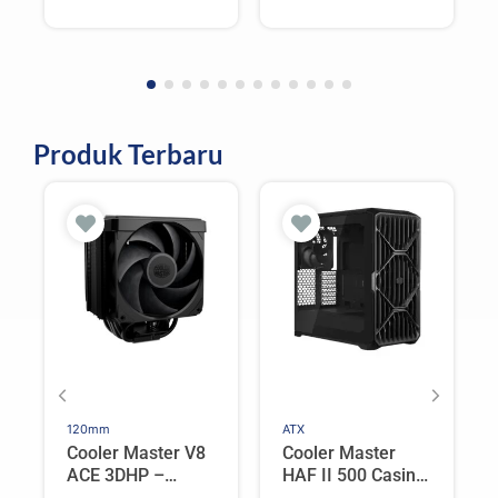
Produk Terbaru
120mm
ATX
Cooler Master V8
Cooler Master
ACE 3DHP –
HAF II 500 Casing
Flagship Single
PC Gaming Mid