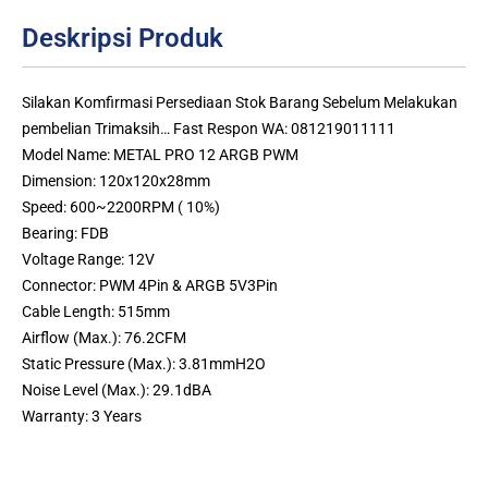
Deskripsi Produk
Silakan Komfirmasi Persediaan Stok Barang Sebelum Melakukan
pembelian Trimaksih… Fast Respon WA: 081219011111
Model Name: METAL PRO 12 ARGB PWM
Dimension: 120x120x28mm
Speed: 600~2200RPM ( 10%)
Bearing: FDB
Voltage Range: 12V
Connector: PWM 4Pin & ARGB 5V3Pin
Cable Length: 515mm
Airflow (Max.): 76.2CFM
Static Pressure (Max.): 3.81mmH2O
Noise Level (Max.): 29.1dBA
Warranty: 3 Years