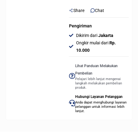
Share
Chat
Pengiriman
Dikirim dari
Jakarta
Ongkir mulai dari
Rp.
10.000
Lihat Panduan Melakukan
Pembelian
Pelajari lebih lanjut mengenai
langkah melakukan pembelian
produk.
Hubungi Layanan Pelanggan
Anda dapat menghubungi layanan
pelanggan untuk informasi lebih
lanjut.