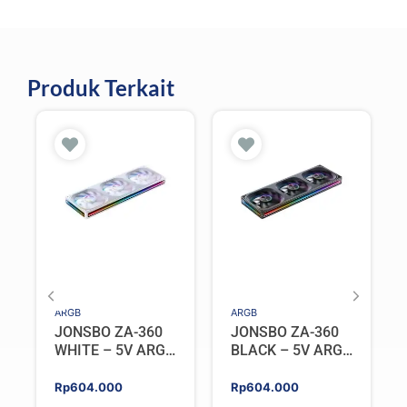
Produk Terkait
ARGB
ARGB
JONSBO ZA-360
JONSBO ZA-360
WHITE – 5V ARGB
BLACK – 5V ARGB
Programable Fan
Programable Fan
Rp
604.000
Rp
604.000