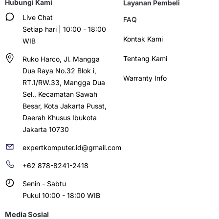
Hubungi Kami
Layanan Pembeli
Live Chat
FAQ
Setiap hari | 10:00 - 18:00
Kontak Kami
WIB
Tentang Kami
Ruko Harco, Jl. Mangga
Dua Raya No.32 Blok i,
Warranty Info
RT.1/RW.33, Mangga Dua
Sel., Kecamatan Sawah
Besar, Kota Jakarta Pusat,
Daerah Khusus Ibukota
Jakarta 10730
expertkomputer.id@gmail.com
+62 878-8241-2418
Senin - Sabtu
Pukul 10:00 - 18:00 WIB
Media Sosial