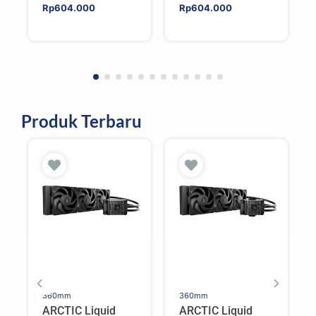
Rp
604.000
Rp
604.000
Produk Terbaru
360mm
360mm
ARCTIC Liquid
ARCTIC Liquid