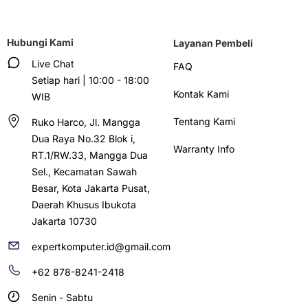
Hubungi Kami
Layanan Pembeli
Live Chat
FAQ
Setiap hari | 10:00 - 18:00
Kontak Kami
WIB
Tentang Kami
Ruko Harco, Jl. Mangga
Dua Raya No.32 Blok i,
Warranty Info
RT.1/RW.33, Mangga Dua
Sel., Kecamatan Sawah
Besar, Kota Jakarta Pusat,
Daerah Khusus Ibukota
Jakarta 10730
expertkomputer.id@gmail.com
+62 878-8241-2418
Senin - Sabtu