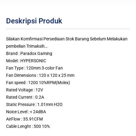
Deskripsi Produk
Silakan Komfirmasi Persediaan Stok Barang Sebelum Melakukan
pembelian Trimaksih…
Brand : Paradox Gaming
Model : HYPERSONIC
Fan Type : 120mm 3-color Fan
Fan Dimensions : 120 x 120 x 25 mm
Fan speed : 1200 10%RPM(Molex)
Rated Voltage : 12V
Rated Current : 0.2A
Static Pressure : 1.01mm H2O
Noice Level : < 24dBA
AirFlow : 35.91CFM
Cable Lenght : 500 10%