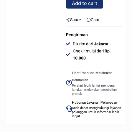
Add to cart
120mm
quantity
Share
Chat
Pengiriman
Dikirim dari
Jakarta
Ongkir mulai dari
Rp.
10.000
Lihat Panduan Melakukan
Pembelian
Pelajari lebih lanjut mengenai
langkah melakukan pembelian
produk.
Hubungi Layanan Pelanggan
Anda dapat menghubungi layanan
pelanggan untuk informasi lebih
lanjut.