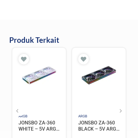
Produk Terkait
ARGB
ARGB
JONSBO ZA-360
JONSBO ZA-360
WHITE – 5V ARGB
BLACK – 5V ARGB
Programable Fan
Programable Fan