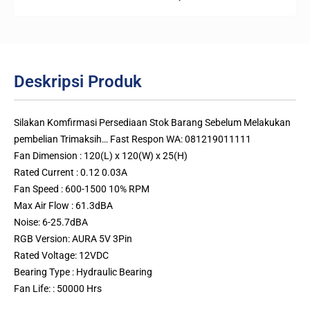
Deskripsi Produk
Silakan Komfirmasi Persediaan Stok Barang Sebelum Melakukan
pembelian Trimaksih… Fast Respon WA: 081219011111
Fan Dimension : 120(L) x 120(W) x 25(H)
Rated Current : 0.12 0.03A
Fan Speed : 600-1500 10% RPM
Max Air Flow : 61.3dBA
Noise: 6-25.7dBA
RGB Version: AURA 5V 3Pin
Rated Voltage: 12VDC
Bearing Type : Hydraulic Bearing
Fan Life: : 50000 Hrs