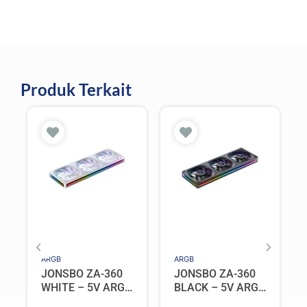
Produk Terkait
ARGB
ARGB
JONSBO ZA-360
JONSBO ZA-360
WHITE – 5V ARGB
BLACK – 5V ARGB
Programable Fan
Programable Fan