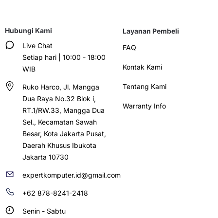
Hubungi Kami
Layanan Pembeli
Live Chat
FAQ
Setiap hari | 10:00 - 18:00
Kontak Kami
WIB
Tentang Kami
Ruko Harco, Jl. Mangga
Dua Raya No.32 Blok i,
Warranty Info
RT.1/RW.33, Mangga Dua
Sel., Kecamatan Sawah
Besar, Kota Jakarta Pusat,
Daerah Khusus Ibukota
Jakarta 10730
expertkomputer.id@gmail.com
+62 878-8241-2418
Senin - Sabtu