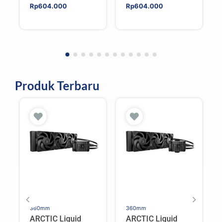
Rp
604.000
Rp
604.000
Produk Terbaru
360mm
360mm
ARCTIC Liquid
ARCTIC Liquid