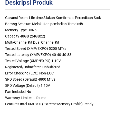
Deskripsi Produk
Garansi Resmi Life time Silakan Komfirmasi Persediaan Stok
Barang Sebelum Melakukan pembelian Trimaksih…
Memory Type DDR5
Capacity 48GB (24GBx2)
Multi-Channel Kit Dual Channel Kit
Tested Speed (XMP/EXPO) 5200 MT/s
Tested Latency (XMP/EXPO) 40-40-40-83
Tested Voltage (XMP/EXPO) 1.10V
Registered/Unbuffered Unbuffered
Error Checking (ECC) Non-ECC
SPD Speed (Default) 4800 MT/s
SPD Voltage (Default) 1.10V
Fan Included No
Warranty Limited Lifetime
Features Intel XMP 3.0 (Extreme Memory Profile) Ready