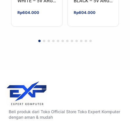
WHITE – 5V ARGB
BLACK – 5V ARGB
Programable Fan
Programable Fan
Rp
604.000
Rp
604.000
Beli produk dari Toko Official Store Toko Expert Komputer
dengan aman & mudah