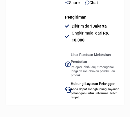
Share
Chat
Pengiriman
Dikirim dari
Jakarta
Ongkir mulai dari
Rp.
10.000
Lihat Panduan Melakukan
Pembelian
Pelajari lebih lanjut mengenai
langkah melakukan pembelian
produk.
Hubungi Layanan Pelanggan
Anda dapat menghubungi layanan
pelanggan untuk informasi lebih
lanjut.