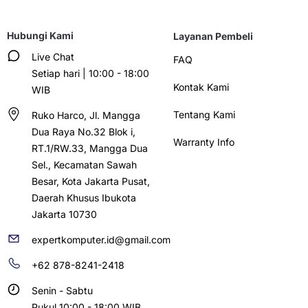
Hubungi Kami
Layanan Pembeli
Live Chat
FAQ
Setiap hari | 10:00 - 18:00
Kontak Kami
WIB
Tentang Kami
Ruko Harco, Jl. Mangga
Dua Raya No.32 Blok i,
Warranty Info
RT.1/RW.33, Mangga Dua
Sel., Kecamatan Sawah
Besar, Kota Jakarta Pusat,
Daerah Khusus Ibukota
Jakarta 10730
expertkomputer.id@gmail.com
+62 878-8241-2418
Senin - Sabtu
Pukul 10:00 - 18:00 WIB