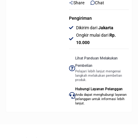
Share
Chat
Pengiriman
Dikirim dari
Jakarta
Ongkir mulai dari
Rp.
10.000
Lihat Panduan Melakukan
Pembelian
Pelajari lebih lanjut mengenai
langkah melakukan pembelian
produk.
Hubungi Layanan Pelanggan
Anda dapat menghubungi layanan
pelanggan untuk informasi lebih
lanjut.