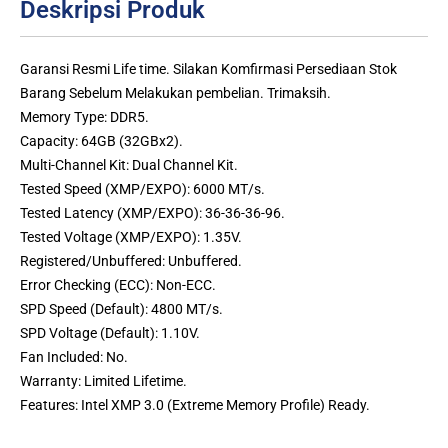
Deskripsi Produk
Garansi Resmi Life time. Silakan Komfirmasi Persediaan Stok
Barang Sebelum Melakukan pembelian. Trimaksih.
Memory Type: DDR5.
Capacity: 64GB (32GBx2).
Multi-Channel Kit: Dual Channel Kit.
Tested Speed (XMP/EXPO): 6000 MT/s.
Tested Latency (XMP/EXPO): 36-36-36-96.
Tested Voltage (XMP/EXPO): 1.35V.
Registered/Unbuffered: Unbuffered.
Error Checking (ECC): Non-ECC.
SPD Speed (Default): 4800 MT/s.
SPD Voltage (Default): 1.10V.
Fan Included: No.
Warranty: Limited Lifetime.
Features: Intel XMP 3.0 (Extreme Memory Profile) Ready.