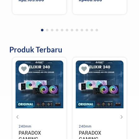
For AMD/Intel
WHITE
Produk Terbaru
240mm
240mm
PARADOX
PARADOX