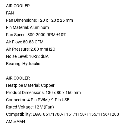
AIR COOLER
FAN
Fan Dimensions: 120 x 120 x 25 mm
Fin Material: Aluminum
Fan Speed: 800-2000 RPM ±10%
Air Flow: 80.83 CFM
Air Pressure: 2.80 mmH2O
Noise Level: 10-32 dBA
Bearing: Hydraulic
AIR COOLER
Heatpipe Material: Copper
Product Dimensions: 130 x 80 x 160 mm
Connector: 4 Pin PWM / 9-Pin USB
Rated Voltage: 12 V (Fan)
Compatibility: LGA1851/1700/1151/1150/1155/1156/1200
AM5/AM4