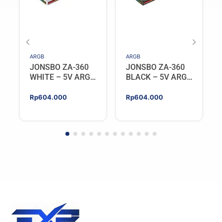
ARGB
ARGB
JONSBO ZA-360
JONSBO ZA-360
WHITE – 5V ARGB
BLACK – 5V ARGB
Programable Fan
Programable Fan
Rp
604.000
Rp
604.000