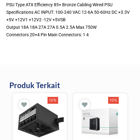
PSU Type ATX Efficiency 85+ Bronze Cabling Wired PSU
Specifications AC INPUT: 100-240 VAC 12-6A 50-60Hz DC +3.3V
+5V +12V1 +12V2 -12V +5VSB
Output 18A 18A 27A 27A 0.5A 2.5A Max 750W
Connectors 20+4 Pin Main Connectors: 1 4
Produk Terkait
10%
10%