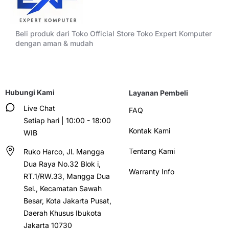
Beli produk dari Toko Official Store Toko Expert Komputer
dengan aman & mudah
Hubungi Kami
Layanan Pembeli
Live Chat
FAQ
Setiap hari | 10:00 - 18:00
Kontak Kami
WIB
Tentang Kami
Ruko Harco, Jl. Mangga
Dua Raya No.32 Blok i,
Warranty Info
RT.1/RW.33, Mangga Dua
Sel., Kecamatan Sawah
Besar, Kota Jakarta Pusat,
Daerah Khusus Ibukota
Jakarta 10730