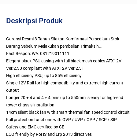
Deskripsi Produk
Garansi Resmi 3 Tahun Silakan Komfirmasi Persediaan Stok
Barang Sebelum Melakukan pembelian Trimaksih…
Fast Respon: WA: 081219011111
Elegant black PSU casing with full black mesh cables ATX12V
Ver.2.30 compliant with ATX12V Ver.2.31
High efficiency PSU, up to 85% efficiency
Single 12V Rail for high compatibility and extreme high current
output
Longer 20 + 4 and 4 + 4 pins up to 550mm is easy for high-end
tower chassis installation
14cm silent black fan with smart thermal fan speed control circuit
Full protection functions with OVP / UVP / OPP / SCP / SIP
Safety and EMC certified by CE
ECO friendly by RoHS and Erp 2013 directives