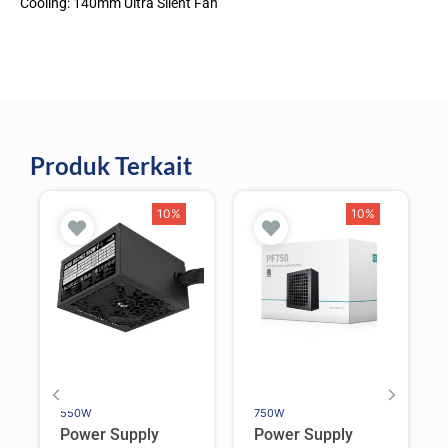
Cooling: 140mm Ultra Silent Fan
Produk Terkait
10%
10%
550W
750W
Power Supply
Power Supply