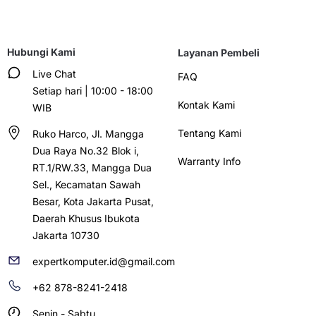
Hubungi Kami
Layanan Pembeli
Live Chat
FAQ
Setiap hari | 10:00 - 18:00
Kontak Kami
WIB
Tentang Kami
Ruko Harco, Jl. Mangga
Dua Raya No.32 Blok i,
Warranty Info
RT.1/RW.33, Mangga Dua
Sel., Kecamatan Sawah
Besar, Kota Jakarta Pusat,
Daerah Khusus Ibukota
Jakarta 10730
expertkomputer.id@gmail.com
+62 878-8241-2418
Senin - Sabtu