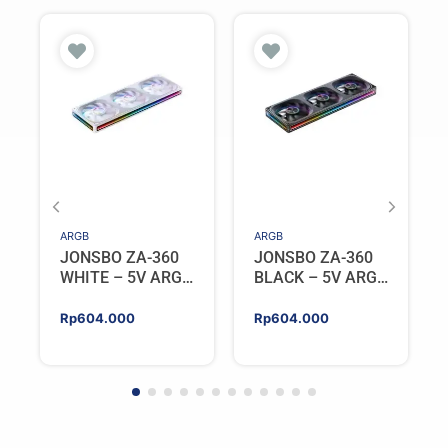
ARGB
ARGB
JONSBO ZA-360
JONSBO ZA-360
WHITE – 5V ARGB
BLACK – 5V ARGB
Programable Fan
Programable Fan
Rp
604.000
Rp
604.000