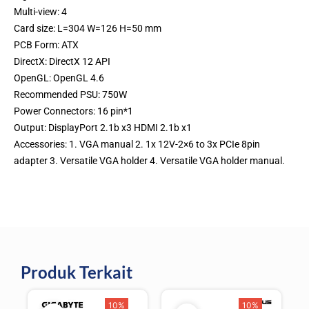
Multi-view: 4
Card size: L=304 W=126 H=50 mm
PCB Form: ATX
DirectX: DirectX 12 API
OpenGL: OpenGL 4.6
Recommended PSU: 750W
Power Connectors: 16 pin*1
Output: DisplayPort 2.1b x3 HDMI 2.1b x1
Accessories: 1. VGA manual 2. 1x 12V-2×6 to 3x PCIe 8pin
adapter 3. Versatile VGA holder 4. Versatile VGA holder manual.
Produk Terkait
10%
10%