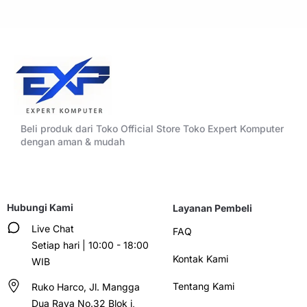
Beli produk dari Toko Official Store Toko Expert Komputer
dengan aman & mudah
Hubungi Kami
Layanan Pembeli
Live Chat
FAQ
Setiap hari | 10:00 - 18:00
Kontak Kami
WIB
Tentang Kami
Ruko Harco, Jl. Mangga
Dua Raya No.32 Blok i,