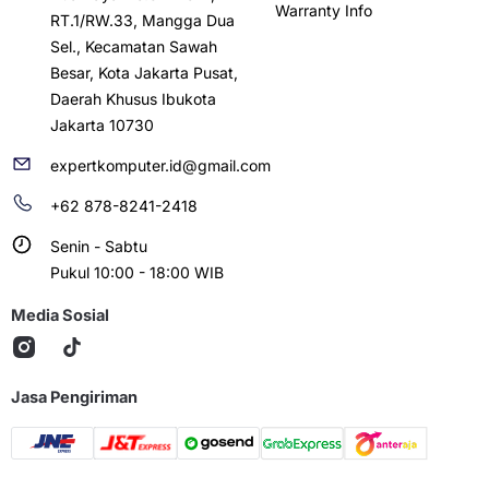
Warranty Info
RT.1/RW.33, Mangga Dua
Sel., Kecamatan Sawah
Besar, Kota Jakarta Pusat,
Daerah Khusus Ibukota
Jakarta 10730
expertkomputer.id@gmail.com
+62 878-8241-2418
Senin - Sabtu
Pukul 10:00 - 18:00 WIB
Media Sosial
Jasa Pengiriman