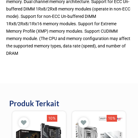
memory. Dual channel memory architecture. Support for ECC Un-
buffered DIMM 1Rx8/2Rx8 memory modules (operate in non-ECC
mode). Support for non-ECC Un-buffered DIMM
1Rx8/2Rx8/1Rx16 memory modules. Support for Extreme
Memory Profile (XMP) memory modules. Support CUDIMM
memory module. (The CPU and memory configuration may affect
the supported memory types, data rate (speed), and number of
DRAM
Produk Terkait
10%
10%