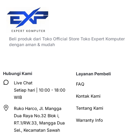
Beli produk dari Toko Official Store Toko Expert Komputer
dengan aman & mudah
Hubungi Kami
Layanan Pembeli
Live Chat
FAQ
Setiap hari | 10:00 - 18:00
Kontak Kami
WIB
Tentang Kami
Ruko Harco, Jl. Mangga
Dua Raya No.32 Blok i,
Warranty Info
RT.1/RW.33, Mangga Dua
Sel., Kecamatan Sawah