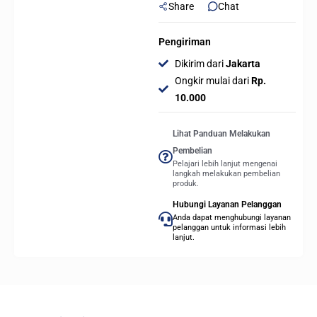
Share
Chat
Pengiriman
Dikirim dari
Jakarta
Ongkir mulai dari
Rp.
10.000
Lihat Panduan Melakukan
Pembelian
Pelajari lebih lanjut mengenai
langkah melakukan pembelian
produk.
Hubungi Layanan Pelanggan
Anda dapat menghubungi layanan
pelanggan untuk informasi lebih
lanjut.