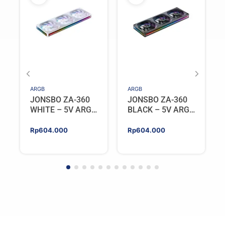
ARGB
ARGB
JONSBO ZA-360
JONSBO ZA-360
WHITE – 5V ARGB
BLACK – 5V ARGB
Programable Fan
Programable Fan
Rp
604.000
Rp
604.000