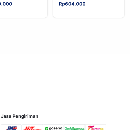
0.000
Rp
604.000
Jasa Pengiriman