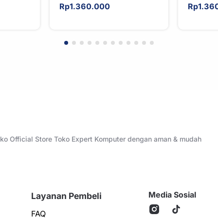
Rp
1.360.000
Rp
1.36
Toko Official Store Toko Expert Komputer dengan aman & mudah
Media Sosial
Layanan Pembeli
FAQ