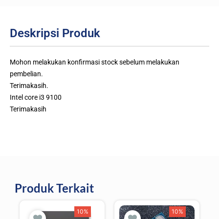
Deskripsi Produk
Mohon melakukan konfirmasi stock sebelum melakukan
pembelian.
Terimakasih.
Intel core i3 9100
Terimakasih
Produk Terkait
10%
10%