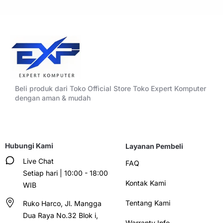
Beli produk dari Toko Official Store Toko Expert Komputer
dengan aman & mudah
Hubungi Kami
Layanan Pembeli
Live Chat
FAQ
Setiap hari | 10:00 - 18:00
Kontak Kami
WIB
Tentang Kami
Ruko Harco, Jl. Mangga
Dua Raya No.32 Blok i,
Warranty Info