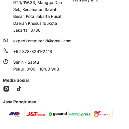
RT.1/RW.33, Mangga Dua
Sel., Kecamatan Sawah
Besar, Kota Jakarta Pusat,
Daerah Khusus Ibukota
Jakarta 10730
expertkomputer.id@gmail.com
+62 878-8241-2418
Senin - Sabtu
Pukul 10:00 - 18:00 WIB
Media Sosial
Jasa Pengiriman