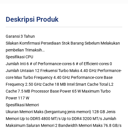
Deskripsi Produk
Garansi 3 Tahun
Silakan Komfirmasi Persediaan Stok Barang Sebelum Melakukan
pembelian Trimaksih…
Spesifikasi CPU
Jumlah Inti 6 # of Performance-cores 6 # of Efficient-cores 0
Jumlah Untaian 12 Frekuensi Turbo Maks 4.40 GHz Performance-
core Max Turbo Frequency 4.40 GHz Performance-core Base
Frequency 2.50 GHz Cache 18 MB Intel Smart Cache Total L2
Cache 7.5 MB Processor Base Power 65 W Maximum Turbo
Power 117 W
Spesifikasi Memori
Ukuran Memori Maks (bergantung jenis memori) 128 GB Jenis
Memori Up to DDR5 4800 MT/s Up to DDR4 3200 MT/s Jumlah
Maksimum Saluran Memori 2 Bandwidth Memori Maks 76.8 GB/s