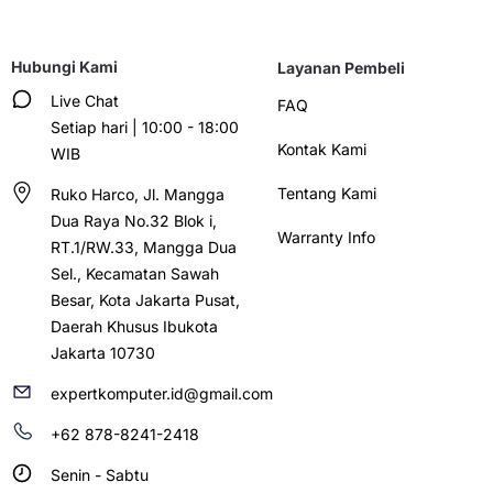
Hubungi Kami
Layanan Pembeli
Live Chat
FAQ
Setiap hari | 10:00 - 18:00
Kontak Kami
WIB
Tentang Kami
Ruko Harco, Jl. Mangga
Dua Raya No.32 Blok i,
Warranty Info
RT.1/RW.33, Mangga Dua
Sel., Kecamatan Sawah
Besar, Kota Jakarta Pusat,
Daerah Khusus Ibukota
Jakarta 10730
expertkomputer.id@gmail.com
+62 878-8241-2418
Senin - Sabtu