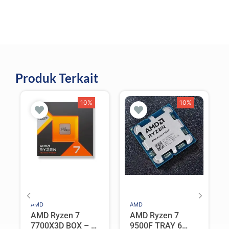
Produk Terkait
10%
10%
AMD
AMD
AMD Ryzen 7
AMD Ryzen 7
7700X3D BOX – 8
9500F TRAY 6