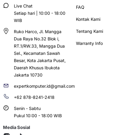
Live Chat
FAQ
Setiap hari | 10:00 - 18:00
Kontak Kami
WIB
Tentang Kami
Ruko Harco, Jl. Mangga
Dua Raya No.32 Blok i,
Warranty Info
RT.1/RW.33, Mangga Dua
Sel., Kecamatan Sawah
Besar, Kota Jakarta Pusat,
Daerah Khusus Ibukota
Jakarta 10730
expertkomputer.id@gmail.com
+62 878-8241-2418
Senin - Sabtu
Pukul 10:00 - 18:00 WIB
Media Sosial