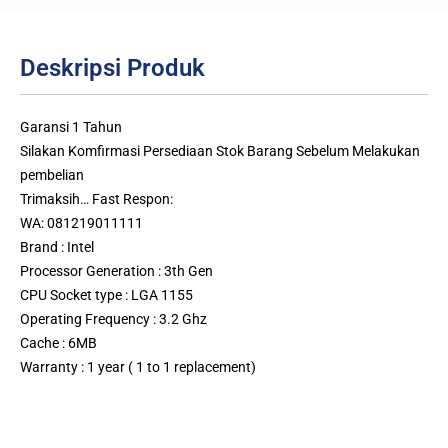
Deskripsi Produk
Garansi 1 Tahun
Silakan Komfirmasi Persediaan Stok Barang Sebelum Melakukan
pembelian
Trimaksih… Fast Respon:
WA: 081219011111
Brand : Intel
Processor Generation : 3th Gen
CPU Socket type : LGA 1155
Operating Frequency : 3.2 Ghz
Cache : 6MB
Warranty : 1 year ( 1 to 1 replacement)