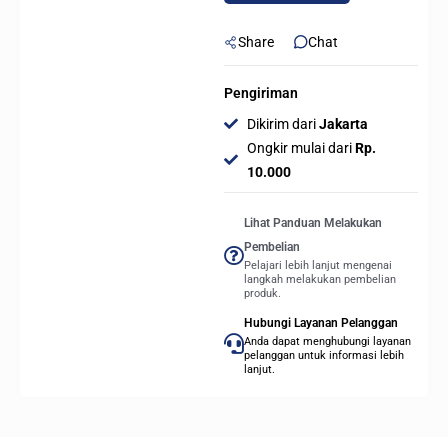
Share
Chat
Pengiriman
Dikirim dari
Jakarta
Ongkir mulai dari
Rp.
10.000
Lihat Panduan Melakukan
Pembelian
Pelajari lebih lanjut mengenai
langkah melakukan pembelian
produk.
Hubungi Layanan Pelanggan
Anda dapat menghubungi layanan
pelanggan untuk informasi lebih
lanjut.