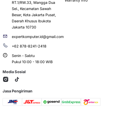
Warranty Info
RT.1/RW.33, Mangga Dua
Sel., Kecamatan Sawah
Besar, Kota Jakarta Pusat,
Daerah Khusus Ibukota
Jakarta 10730
expertkomputer.id@gmail.com
+62 878-8241-2418
Senin - Sabtu
Pukul 10:00 - 18:00 WIB
Media Sosial
Jasa Pengiriman