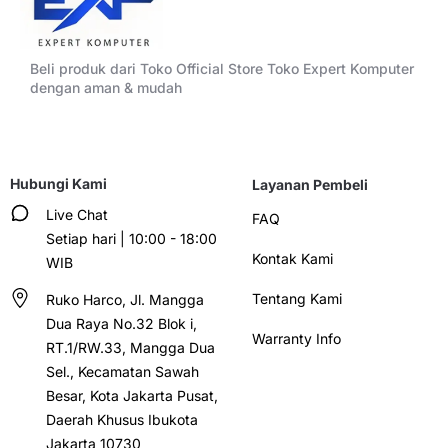
Beli produk dari Toko Official Store Toko Expert Komputer
dengan aman & mudah
Hubungi Kami
Layanan Pembeli
Live Chat
FAQ
Setiap hari | 10:00 - 18:00
Kontak Kami
WIB
Tentang Kami
Ruko Harco, Jl. Mangga
Dua Raya No.32 Blok i,
Warranty Info
RT.1/RW.33, Mangga Dua
Sel., Kecamatan Sawah
Besar, Kota Jakarta Pusat,
Daerah Khusus Ibukota
Jakarta 10730