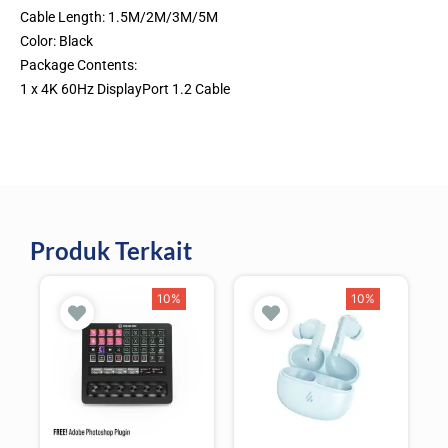
Cable Length: 1.5M/2M/3M/5M
Color: Black
Package Contents:
1 x 4K 60Hz DisplayPort 1.2 Cable
Produk Terkait
10%
10%