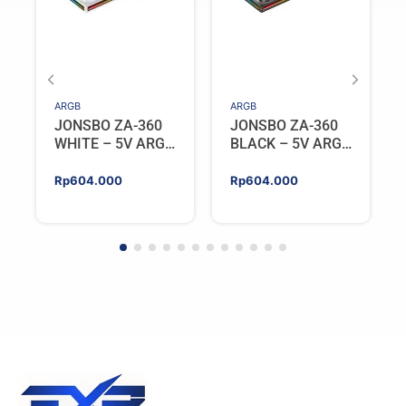
ARGB
ARGB
JONSBO ZA-360
JONSBO ZA-360
WHITE – 5V ARGB
BLACK – 5V ARGB
Programable Fan
Programable Fan
Rp
604.000
Rp
604.000