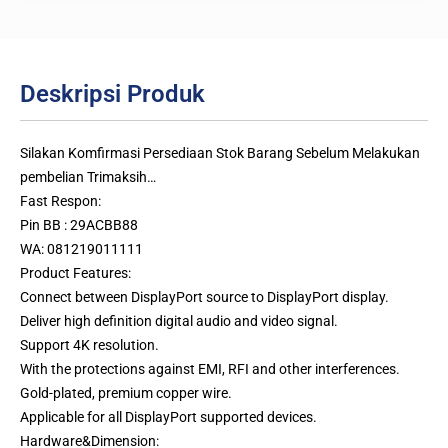
Deskripsi Produk
Silakan Komfirmasi Persediaan Stok Barang Sebelum Melakukan
pembelian Trimaksih…
Fast Respon:
Pin BB : 29ACBB88
WA: 081219011111
Product Features:
Connect between DisplayPort source to DisplayPort display.
Deliver high definition digital audio and video signal.
Support 4K resolution.
With the protections against EMI, RFI and other interferences.
Gold-plated, premium copper wire.
Applicable for all DisplayPort supported devices.
Hardware&Dimension: