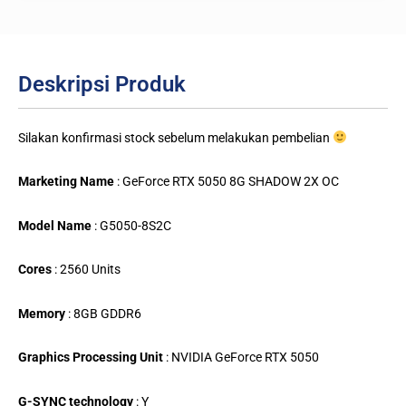
Deskripsi Produk
Silakan konfirmasi stock sebelum melakukan pembelian
Marketing Name
: GeForce RTX 5050 8G SHADOW 2X OC
Model Name
: G5050-8S2C
Cores
: 2560 Units
Memory
: 8GB GDDR6
Graphics Processing Unit
: NVIDIA GeForce RTX 5050
G-SYNC technology
: Y