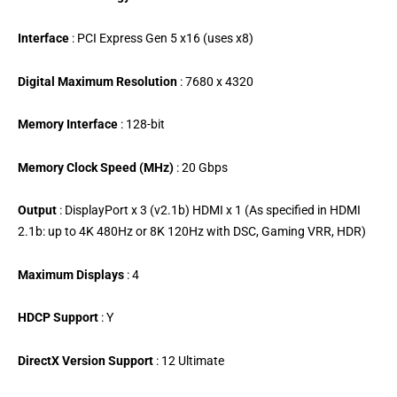
Interface
: PCI Express Gen 5 x16 (uses x8)
Digital Maximum Resolution
: 7680 x 4320
Memory Interface
: 128-bit
Memory Clock Speed (MHz)
: 20 Gbps
Output
: DisplayPort x 3 (v2.1b) HDMI x 1 (As specified in HDMI
2.1b: up to 4K 480Hz or 8K 120Hz with DSC, Gaming VRR, HDR)
Maximum Displays
: 4
HDCP Support
: Y
DirectX Version Support
: 12 Ultimate