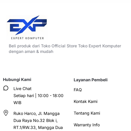
Beli produk dari Toko Official Store Toko Expert Komputer
dengan aman & mudah
Hubungi Kami
Layanan Pembeli
Live Chat
FAQ
Setiap hari | 10:00 - 18:00
Kontak Kami
WIB
Tentang Kami
Ruko Harco, Jl. Mangga
Dua Raya No.32 Blok i,
Warranty Info
RT.1/RW.33, Mangga Dua