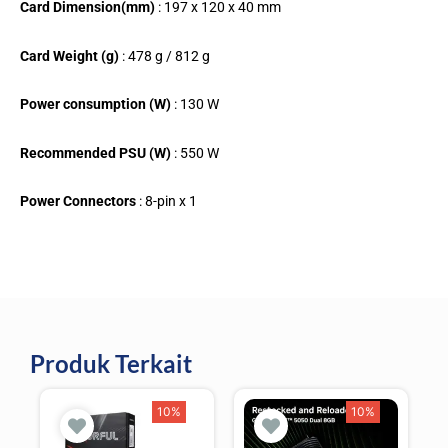
Card Dimension(mm)
: 197 x 120 x 40 mm
Card Weight (g)
: 478 g / 812 g
Power consumption (W)
: 130 W
Recommended PSU (W)
: 550 W
Power Connectors
: 8-pin x 1
Produk Terkait
10%
10%